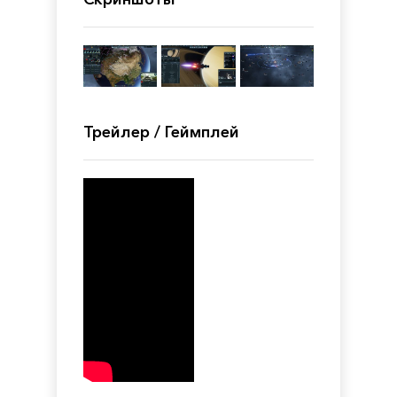
Трейлер / Геймплей