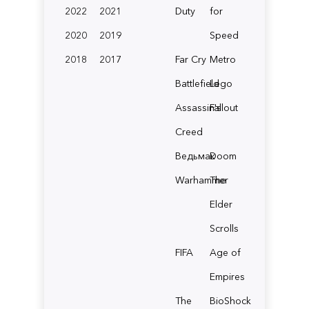
2022
2021
Duty
for
2020
2019
Speed
2018
2017
Far Cry
Metro
Battlefield
Lego
Assassin's
Fallout
Creed
Ведьмак
Doom
Warhammer
The
Elder
Scrolls
FIFA
Age of
Empires
The
BioShock