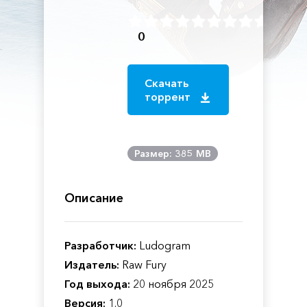
0
Скачать
торрент
Размер: 385 MB
Описание
Разработчик:
Ludogram
Издатель:
Raw Fury
Год выхода:
20 ноября 2025
Версия:
1.0