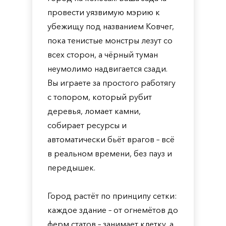
провести уязвимую мэрию к
убежищу под названием Ковчег,
пока тенистые монстры лезут со
всех сторон, а чёрный туман
неумолимо надвигается сзади.
Вы играете за простого работягу
с топором, который рубит
деревья, ломает камни,
собирает ресурсы и
автоматически бьёт врагов – всё
в реальном времени, без пауз и
передышек.
Город растёт по принципу сетки:
каждое здание – от огнемётов до
ферм статов – занимает клетку, а