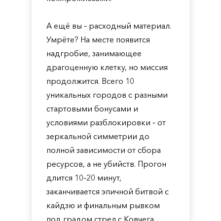
А ещё вы – расходный материал.
Умрёте? На месте появится
надгробие, занимающее
драгоценную клетку, но миссия
продолжится. Всего 10
уникальных городов с разными
стартовыми бонусами и
условиями разблокировки – от
зеркальной симметрии до
полной зависимости от сбора
ресурсов, а не убийств. Прогон
длится 10–20 минут,
заканчивается эпичной битвой с
кайдзю и финальным рывком
под градом стрел с Ковчега.