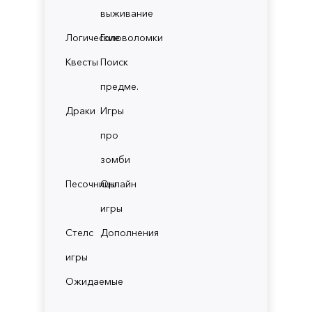
выживание
Логические
Головоломки
Квесты
Поиск
предме.
Драки
Игры
про
зомби
Песочницы
Онлайн
игры
Стелс
Дополнения
игры
Ожидаемые