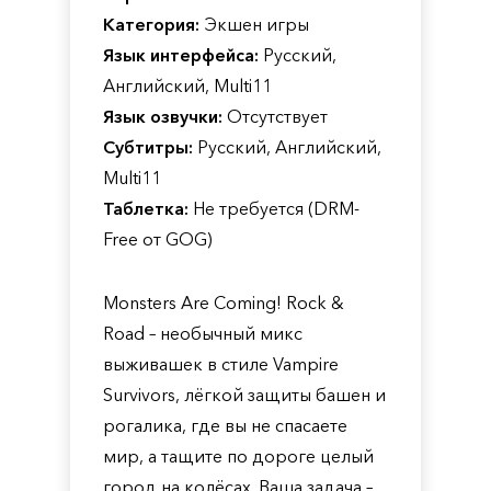
Категория:
Экшен игры
Язык интерфейса:
Русский,
Английский, Multi11
Язык озвучки:
Отсутствует
Субтитры:
Русский, Английский,
Multi11
Таблетка:
Не требуется (DRM-
Free от GOG)
Monsters Are Coming! Rock &
Road – необычный микс
выживашек в стиле Vampire
Survivors, лёгкой защиты башен и
рогалика, где вы не спасаете
мир, а тащите по дороге целый
город на колёсах. Ваша задача –