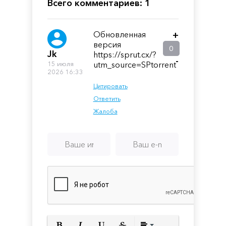
Ahead
Всего комментариев: 1
Обновленная
+
версия
0
Jk
https://sprut.cx/?
-
15 июля
utm_source=SPtorrent
2026 16:33
Цитировать
Ответить
Жалоба