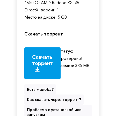
1650 Or AMD Radeon RX 580
DirectX: версии 11
Место на диске: 5 GB
Скачать торрент
Статус:
Скачать
Проверено!
торрент
Размер:
385 MB
Есть жалоба?
Как скачать через торрент?
Проблема с установкой или
запуском