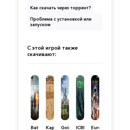
Как скачать через торрент?
Проблема с установкой или
запуском
С этой игрой также
скачивают:
Battlefield
Kapital:
Going
ICBM
Europa