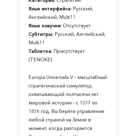
Категория:
Стратегии
Язык интерфейса:
Русский,
Английский, Multi11
Язык озвучки:
Отсутствует
Субтитры:
Русский, Английский,
Multi11
Таблетка:
Присутствует
(TENOKE)
Europa Universalis V – масштабный
стратегический симулятор,
охватывающий полтысячи лет
мировой истории – с 1337 по
1836 год. Вы берёте управление
любой страной на Земле в
момент, когда разгорается