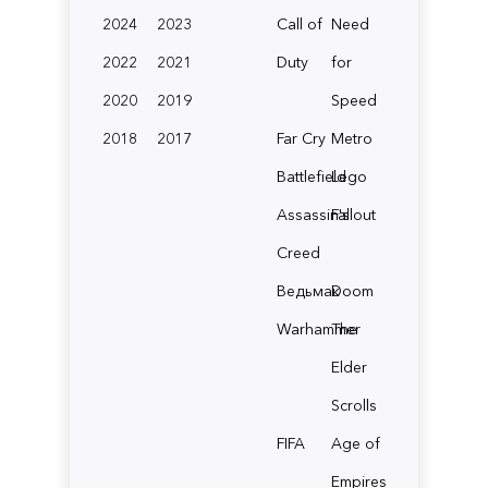
2024
2023
Call of
Need
2022
2021
Duty
for
2020
2019
Speed
2018
2017
Far Cry
Metro
Battlefield
Lego
Assassin's
Fallout
Creed
Ведьмак
Doom
Warhammer
The
Elder
Scrolls
FIFA
Age of
Empires