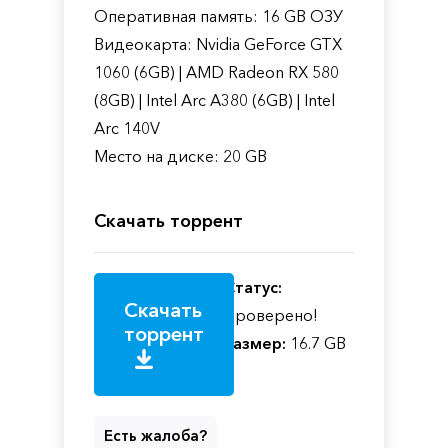
Оперативная память: 16 GB ОЗУ
Видеокарта: Nvidia GeForce GTX
1060 (6GB) | AMD Radeon RX 580
(8GB) | Intel Arc A380 (6GB) | Intel
Arc 140V
Место на диске: 20 GB
Скачать торрент
Статус:
Скачать
Проверено!
торрент
Размер:
16.7 GB
Есть жалоба?