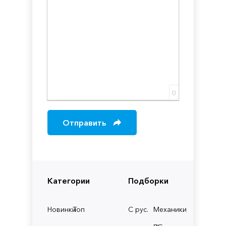
0
Отправить
Категории
Подборки
Новинки
Топ
С рус.
Механики