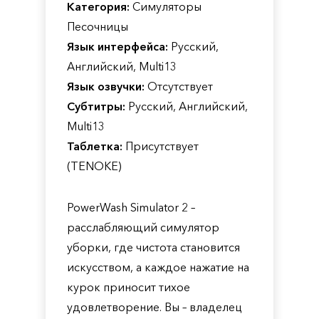
Категория:
Симуляторы
Песочницы
Язык интерфейса:
Русский,
Английский, Multi13
Язык озвучки:
Отсутствует
Субтитры:
Русский, Английский,
Multi13
Таблетка:
Присутствует
(TENOKE)
PowerWash Simulator 2 –
расслабляющий симулятор
уборки, где чистота становится
искусством, а каждое нажатие на
курок приносит тихое
удовлетворение. Вы – владелец