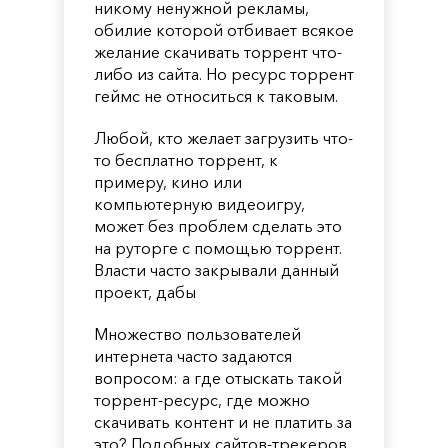
никому ненужной рекламы,
обилие которой отбивает всякое
желание скачивать торрент что-
либо из сайта. Но ресурс торрент
геймс не относиться к таковым.
Любой, кто желает загрузить что-
то бесплатно торрент, к
примеру, кино или
компьютерную видеоигру,
может без проблем сделать это
на руторге с помощью торрент.
Власти часто закрывали данный
проект, дабы
Множество пользователей
интернета часто задаются
вопросом: а где отыскать такой
торрент-ресурс, где можно
скачивать контент и не платить за
это? Подобных сайтов-трекеров