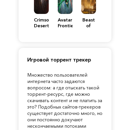
Crimson
Avatar:
Beast
Desert
Frontiers
of
of
Reincarnation
Pandora
Игровой торрент трекер
Множество пользователей
интернета часто задаются
вопросом: а где отыскать такой
торрент-ресурс, где можно
скачивать контент и не платить за
это? Подобных сайтов-трекеров
существует достаточно много, но
они постоянно докучают
нескончаемыми потоками