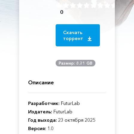
0
Скачать
торрент
Размер: 8.21 GB
Описание
Разработчик:
FuturLab
Издатель:
FuturLab
Год выхода:
23 октября 2025
Версия:
1.0