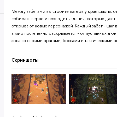
Между забегами вы строите лагерь у края шахты: 
собирать зерно и возводить здания, которые дают
открывают новых персонажей. Каждый забег – шаг в
а мир постепенно раскрывается – от пустынных дюн
зона со своими врагами, боссами и тактическими в
Скриншоты