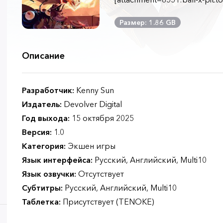
Размер: 1.86 GB
Описание
Разработчик:
Kenny Sun
Издатель:
Devolver Digital
Год выхода:
15 октября 2025
Версия:
1.0
Категория:
Экшен игры
Язык интерфейса:
Русский, Английский, Multi10
Язык озвучки:
Отсутствует
Субтитры:
Русский, Английский, Multi10
Таблетка:
Присутствует (TENOKE)