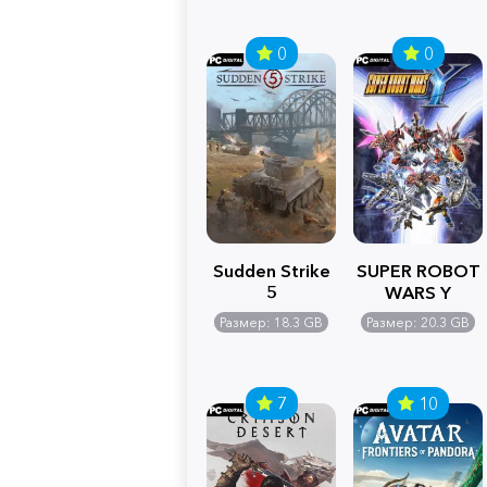
0
0
Sudden Strike
SUPER ROBOT
5
WARS Y
Размер: 18.3 GB
Размер: 20.3 GB
7
10