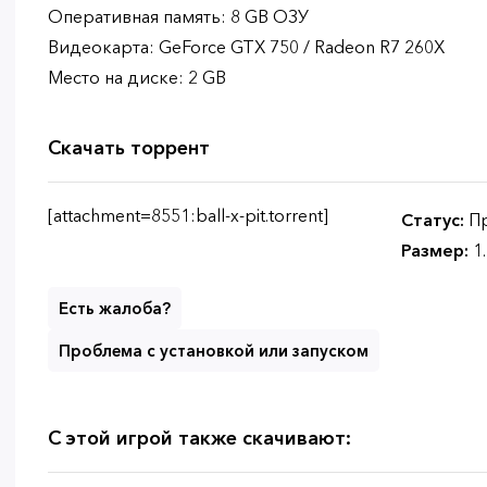
Оперативная память: 8 GB ОЗУ
Видеокарта: GeForce GTX 750 / Radeon R7 260X
Место на диске: 2 GB
Скачать торрент
[attachment=8551:ball-x-pit.torrent]
Статус:
Пр
Размер:
1
Есть жалоба?
Проблема с установкой или запуском
С этой игрой также скачивают: