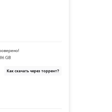
оверено!
.86 GB
Как скачать через торрент?