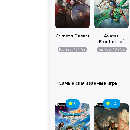
Crimson Desert
Avatar:
Frontiers of
Pandora
Размер: 131 GB
Размер: 136 GB
Самые скачиваемые игры
0
3.5