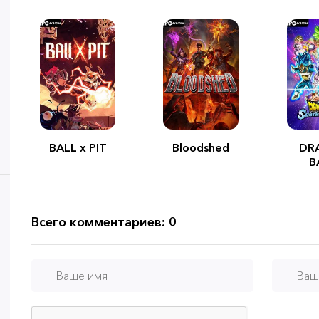
BALL x PIT
Bloodshed
DR
B
Spa
Z
Всего комментариев: 0