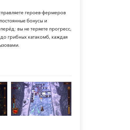
отправляете героев-фермеров
 постоянные бонусы и
перёд: вы не теряете прогресс,
 до грибных катакомб, каждая
ызовами.