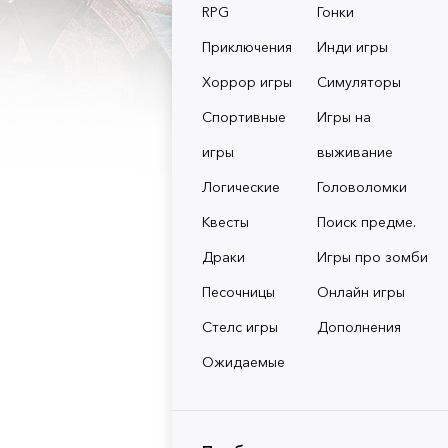
RPG
Гонки
Приключения
Инди игры
Хоррор игры
Симуляторы
Спортивные
Игры на
игры
выживание
Логические
Головоломки
Квесты
Поиск предме.
Драки
Игры про зомби
Песочницы
Онлайн игры
Стелс игры
Дополнения
Ожидаемые