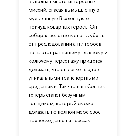
выполнял много интересных
миссий, спасая вымышленную
мультяшную Вселенную от
причуд коварных героев. Он
собирал золотые монеты, убегал
от преследований анти героев,
но на этот раз вашему главному и
колючему персонажу придется
доказать, что он легко владеет
уникальными транспортными
средствами. Так что ваш Сонник
теперь станет безумным
гонщиком, который сможет
доказать по полной мере свое
превосходство на трассах.