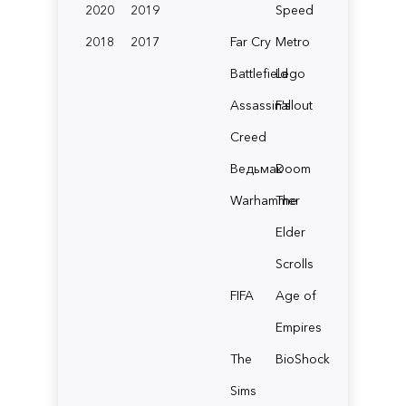
2020
2019
Speed
2018
2017
Far Cry
Metro
Battlefield
Lego
Assassin's
Fallout
Creed
Ведьмак
Doom
Warhammer
The
Elder
Scrolls
FIFA
Age of
Empires
The
BioShock
Sims