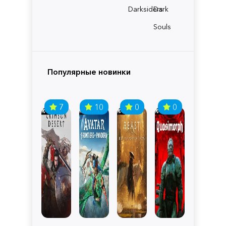
Darksiders
Dark
Souls
Популярные новинки
7
10
0
0