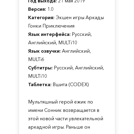
Год выхода:
21 мая 2019
Версия:
1.0
Категория:
Экшен игры Аркады
Гонки Приключения
Язык интерфейса:
Русский,
Английский, MULTi10
Язык озвучки:
Английский,
MULTi6
Субтитры:
Русский, Английский,
MULTi10
Таблетка:
Вшита (CODEX)
Мультяшный герой ежик по
имени Сонник возвращается в
этой новой части увлекательной
аркадной игры. Раньше он