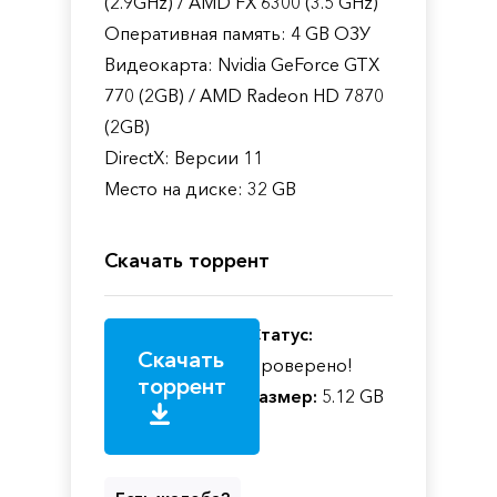
(2.9GHz) / AMD FX 6300 (3.5 GHz)
Оперативная память: 4 GB ОЗУ
Видеокарта: Nvidia GeForce GTX
770 (2GB) / AMD Radeon HD 7870
(2GB)
DirectX: Версии 11
Место на диске: 32 GB
Скачать торрент
Статус:
Скачать
Проверено!
торрент
Размер:
5.12 GB