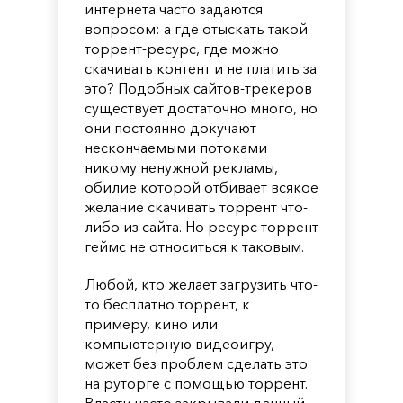
интернета часто задаются
вопросом: а где отыскать такой
торрент-ресурс, где можно
скачивать контент и не платить за
это? Подобных сайтов-трекеров
существует достаточно много, но
они постоянно докучают
нескончаемыми потоками
никому ненужной рекламы,
обилие которой отбивает всякое
желание скачивать торрент что-
либо из сайта. Но ресурс торрент
геймс не относиться к таковым.
Любой, кто желает загрузить что-
то бесплатно торрент, к
примеру, кино или
компьютерную видеоигру,
может без проблем сделать это
на руторге с помощью торрент.
Власти часто закрывали данный