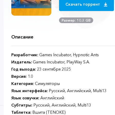
Скачать торрент
Размер: 10.2 GB
Описание
Разработчик:
Games Incubator, Hypnotic Ants
Издатель:
Games Incubator, PlayWay S.A.
Год выхода:
23 сентября 2025
Версия:
1.0
Категория:
Симуляторы
Язык интерфейса:
Русский, Английский, Multi13
Язык озвучки:
Английский
Субтитры:
Русский, Английский, Multi13
Таблетка:
Вшита (TENOKE)