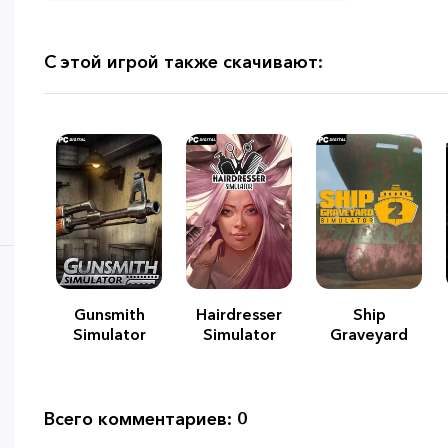
С этой игрой также скачивают:
Gunsmith
Hairdresser
Ship
Simulator
Simulator
Graveyard
Simulator 2
Всего комментариев: 0