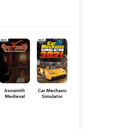
Ironsmith
Car Mechanic
Medieval
Simulator
Simulator
2021