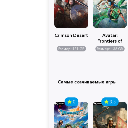
Crimson Desert
Avatar:
Frontiers of
Pandora
Размер: 131 GB
Размер: 136 GB
Самые скачиваемые игры
0
3.5