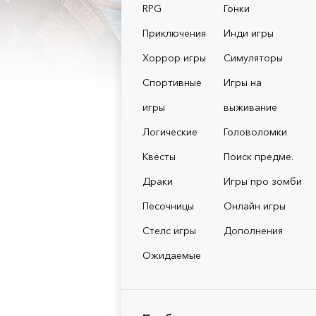
RPG
Гонки
Приключения
Инди игры
Хоррор игры
Симуляторы
Спортивные
Игры на
игры
выживание
Логические
Головоломки
Квесты
Поиск предме.
Драки
Игры про зомби
Песочницы
Онлайн игры
Стелс игры
Дополнения
Ожидаемые