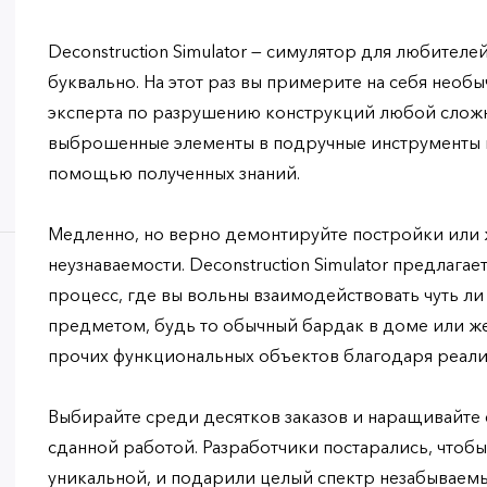
Deconstruction Simulator — симулятор для любителе
буквально. На этот раз вы примерите на себя необ
эксперта по разрушению конструкций любой слож
выброшенные элементы в подручные инструменты и
помощью полученных знаний.
Медленно, но верно демонтируйте постройки или
неузнаваемости. Deconstruction Simulator предлага
процесс, где вы вольны взаимодействовать чуть л
предметом, будь то обычный бардак в доме или ж
прочих функциональных объектов благодаря реали
Выбирайте среди десятков заказов и наращивайте 
сданной работой. Разработчики постарались, чтоб
уникальной, и подарили целый спектр незабываем