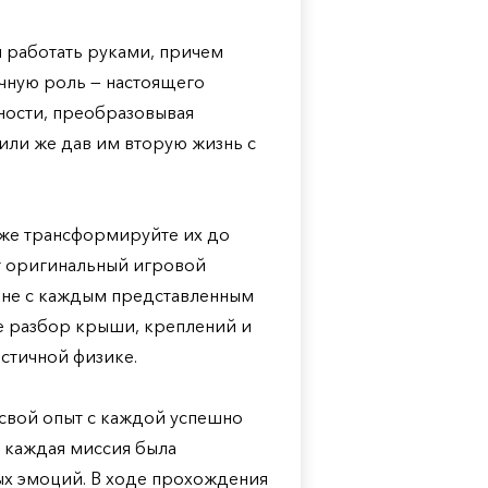
й работать руками, причем
ычную роль — настоящего
ности, преобразовывая
ли же дав им вторую жизнь с
 же трансформируйте их до
ет оригинальный игровой
и не с каждым представленным
е разбор крыши, креплений и
стичной физике.
свой опыт с каждой успешно
ы каждая миссия была
ых эмоций. В ходе прохождения