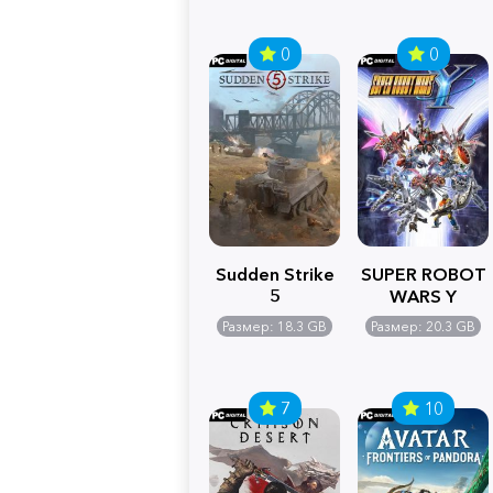
0
0
Sudden Strike
SUPER ROBOT
5
WARS Y
Размер: 18.3 GB
Размер: 20.3 GB
7
10