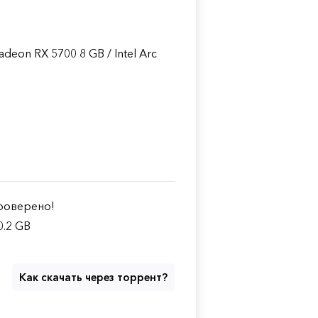
eon RX 5700 8 GB / Intel Arc
оверено!
0.2 GB
Как скачать через торрент?