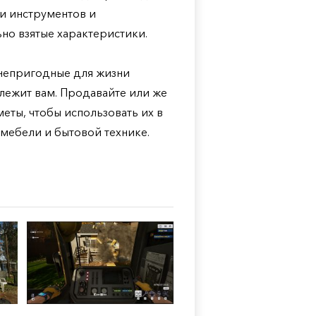
ки инструментов и
ьно взятые характеристики.
 непригодные для жизни
лежит вам. Продавайте или же
ты, чтобы использовать их в
мебели и бытовой технике.