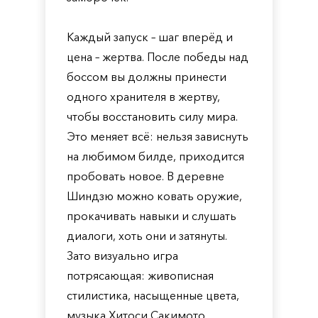
Каждый запуск – шаг вперёд и
цена – жертва. После победы над
боссом вы должны принести
одного хранителя в жертву,
чтобы восстановить силу мира.
Это меняет всё: нельзя зависнуть
на любимом билде, приходится
пробовать новое. В деревне
Шиндзю можно ковать оружие,
прокачивать навыки и слушать
диалоги, хоть они и затянуты.
Зато визуально игра
потрясающая: живописная
стилистика, насыщенные цвета,
музыка Хитоси Сакимото.