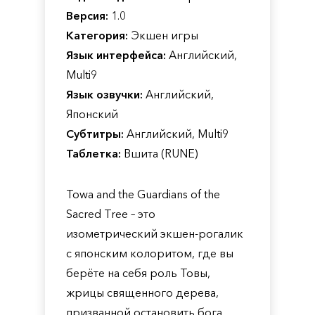
Версия:
1.0
Категория:
Экшен игры
Язык интерфейса:
Английский,
Multi9
Язык озвучки:
Английский,
Японский
Субтитры:
Английский, Multi9
Таблетка:
Вшита (RUNE)
Towa and the Guardians of the
Sacred Tree – это
изометрический экшен-рогалик
с японским колоритом, где вы
берёте на себя роль Товы,
жрицы священного дерева,
призванной остановить бога