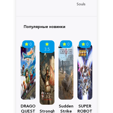
Souls
Популярные новинки
0
0
0
3.5
DRAGON
Sudden
SUPER
QUEST
Stronghold
Strike
ROBOT