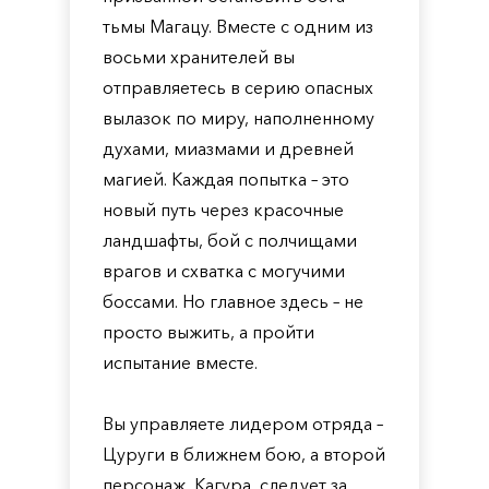
тьмы Магацу. Вместе с одним из
восьми хранителей вы
отправляетесь в серию опасных
вылазок по миру, наполненному
духами, миазмами и древней
магией. Каждая попытка – это
новый путь через красочные
ландшафты, бой с полчищами
врагов и схватка с могучими
боссами. Но главное здесь – не
просто выжить, а пройти
испытание вместе.
Вы управляете лидером отряда –
Цуруги в ближнем бою, а второй
персонаж, Кагура, следует за