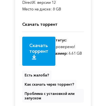
DirectX: версии 12
Место на диске: 8 GB
Скачать торрент
Статус:
Скачать
Проверено!
торрент
Размер:
6.61 GB
Есть жалоба?
Как скачать через торрент?
Проблема с установкой или
запуском