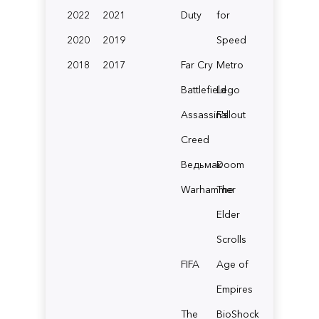
2022
2021
Duty
for
2020
2019
Speed
2018
2017
Far Cry
Metro
Battlefield
Lego
Assassin's
Fallout
Creed
Ведьмак
Doom
Warhammer
The
Elder
Scrolls
FIFA
Age of
Empires
The
BioShock