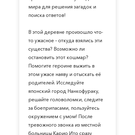
мира для решения загадок и
поиска ответов!
В этой деревне произошло что-
то ужасное – откуда взялись эти
существа? Возможно ли
остановить этот кошмар?
Помогите героине выжить в
этом ужасе наяву и отыскать её
родителей. Исследуйте
японский город Нанкофураку,
решайте головоломки, следите
за боеприпасами, пользуйтесь
окружением с умом! После
тревожного звонка из местной
больницы Карио Ито сразу