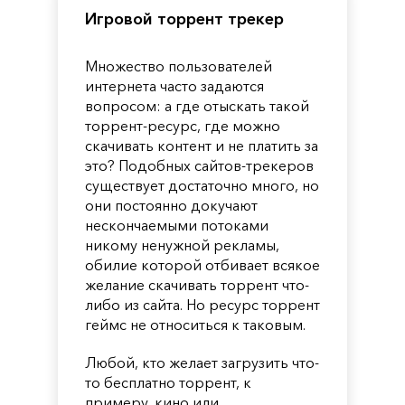
Игровой торрент трекер
Множество пользователей
интернета часто задаются
вопросом: а где отыскать такой
торрент-ресурс, где можно
скачивать контент и не платить за
это? Подобных сайтов-трекеров
существует достаточно много, но
они постоянно докучают
нескончаемыми потоками
никому ненужной рекламы,
обилие которой отбивает всякое
желание скачивать торрент что-
либо из сайта. Но ресурс торрент
геймс не относиться к таковым.
Любой, кто желает загрузить что-
то бесплатно торрент, к
примеру, кино или