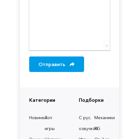
0
Отправить
Категории
Подборки
Новинки
Топ
С рус.
Механики
игры
озвучкой
RG