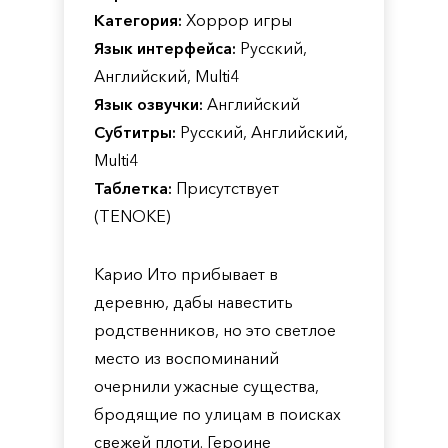
Категория:
Хоррор игры
Язык интерфейса:
Русский,
Английский, Multi4
Язык озвучки:
Английский
Субтитры:
Русский, Английский,
Multi4
Таблетка:
Присутствует
(TENOKE)
Карио Ито прибывает в
деревню, дабы навестить
родственников, но это светлое
место из воспоминаний
очернили ужасные существа,
бродящие по улицам в поисках
свежей плоти. Героине