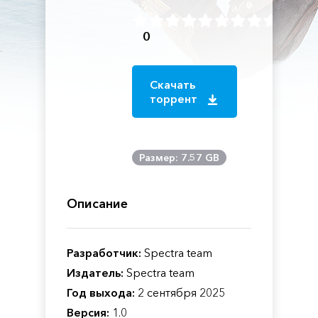
0
Скачать
торрент
Размер: 7.57 GB
Описание
Разработчик:
Spectra team
Издатель:
Spectra team
Год выхода:
2 сентября 2025
Версия:
1.0