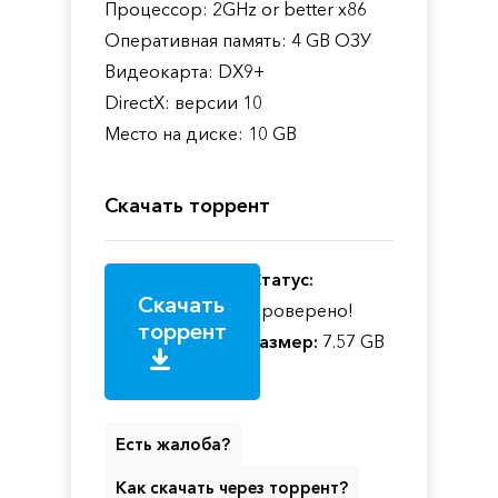
Процессор: 2GHz or better x86
Оперативная память: 4 GB ОЗУ
Видеокарта: DX9+
DirectX: версии 10
Место на диске: 10 GB
Скачать торрент
Статус:
Скачать
Проверено!
торрент
Размер:
7.57 GB
Есть жалоба?
Как скачать через торрент?