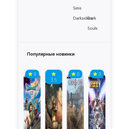
Sims
Darksiders
Dark
Souls
Популярные новинки
0
0
0
3.5