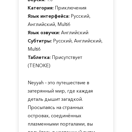
Категория:
Приключения
Язык интерфейса:
Русский,
Английский, Multi6
Язык озвучки:
Английский
Субтитры:
Русский, Английский,
Multi6
Таблетка:
Присутствует
(TENOKE)
Neyyah – это путешествие в
затерянный мир, где каждая
деталь дышит загадкой.
Просыпаясь на странных
островах, соединённых
плазменными порталами, вы