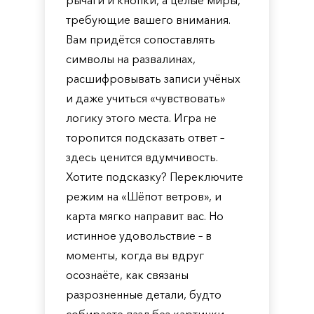
рычаги и кнопки, а целые миры,
требующие вашего внимания.
Вам придётся сопоставлять
символы на развалинах,
расшифровывать записи учёных
и даже учиться «чувствовать»
логику этого места. Игра не
торопится подсказать ответ –
здесь ценится вдумчивость.
Хотите подсказку? Переключите
режим на «Шёпот ветров», и
карта мягко направит вас. Но
истинное удовольствие – в
моменты, когда вы вдруг
осознаёте, как связаны
разрозненные детали, будто