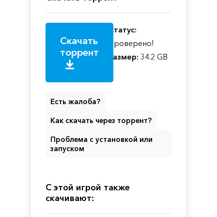
Статус:
Скачать
Проверено!
торрент
Размер:
34.2 GB
Есть жалоба?
Как скачать через торрент?
Проблема с установкой или
запуском
С этой игрой также
скачивают: