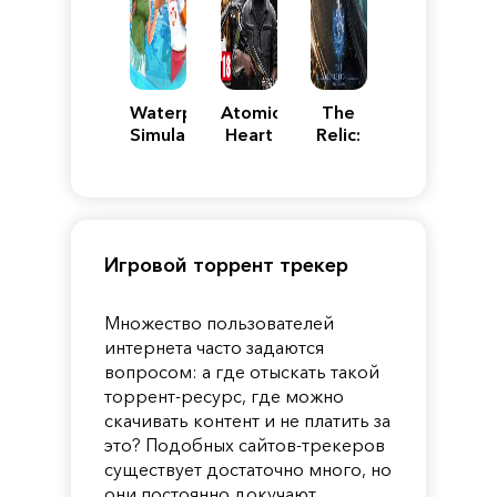
Waterpark
Atomic
The
Simulator
Heart
Relic:
First
Guardian
Игровой торрент трекер
Множество пользователей
интернета часто задаются
вопросом: а где отыскать такой
торрент-ресурс, где можно
скачивать контент и не платить за
это? Подобных сайтов-трекеров
существует достаточно много, но
они постоянно докучают