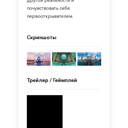
другой реальности и
почувствовать себя
первооткрывателем.
Скриншоты
Трейлер / Геймплей