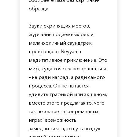
собираете пазл без картинки-
образца.
Звуки скрипящих мостов,
журчание подземных рек и
меланхоличный саундтрек
превращают Neyyah в
медитативное приключение. Это
мир, куда хочется возвращаться
– не ради наград, а ради самого
процесса. Он не пытается
удивить графикой или экшеном,
вместо этого предлагая то, чего
так не хватает в современных
играх: возможность
замедлиться, вдохнуть воздух