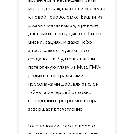
вольётесь в неспешный ритм
игры, где каждая тропинка ведёт
к новой головоломке. Башни из
ржавых механизмов, древние
дневники, шепчущие о забытых
цивилизациях, и даже небо
здесь кажется чужим – всё
создано так, будто вы нашли
потерянную главу из Myst. FMV-
ролики с театральными
персонажами добавляют слои
тайны, а интерфейс, словно
сошедший с ретро-монитора,
завершает впечатление.
Головоломки – это не просто