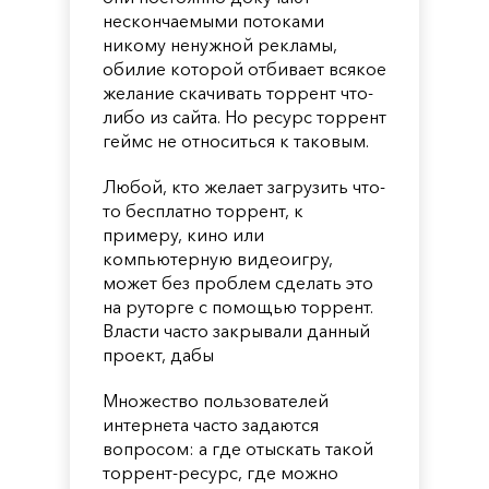
нескончаемыми потоками
никому ненужной рекламы,
обилие которой отбивает всякое
желание скачивать торрент что-
либо из сайта. Но ресурс торрент
геймс не относиться к таковым.
Любой, кто желает загрузить что-
то бесплатно торрент, к
примеру, кино или
компьютерную видеоигру,
может без проблем сделать это
на руторге с помощью торрент.
Власти часто закрывали данный
проект, дабы
Множество пользователей
интернета часто задаются
вопросом: а где отыскать такой
торрент-ресурс, где можно