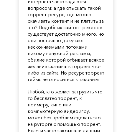
интернета часто задаются
вопросом: а где отыскать такой
торрент-ресурс, где можно
скачивать контент и не платить за
это? Подобных сайтов-трекеров
существует достаточно много, но
они постоянно докучают
нескончаемыми потоками
никому ненужной рекламы,
обилие которой отбивает всякое
желание скачивать торрент что-
либо из сайта. Но ресурс торрент
геймс не относиться к таковым.
Любой, кто желает загрузить что-
то бесплатно торрент, к
примеру, кино или
компьютерную видеоигру,
может без проблем сделать это
на руторге с помощью торрент.
Власти часто закрывали данный