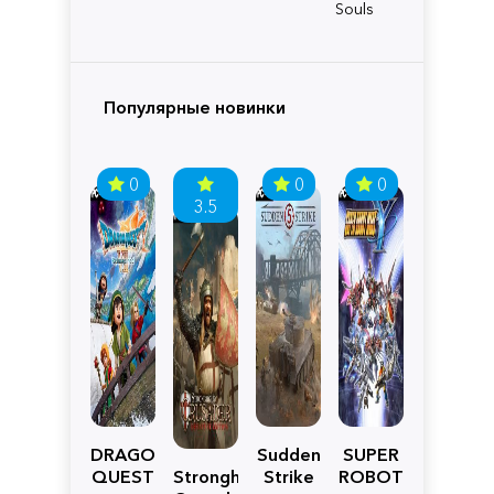
Souls
Популярные новинки
0
0
0
3.5
DRAGON
Sudden
SUPER
QUEST
Stronghold
Strike
ROBOT