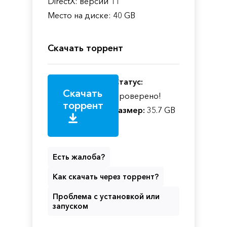
DirectX: версии 11
Место на диске: 40 GB
Скачать торрент
Статус:
Скачать
Проверено!
торрент
Размер:
35.7 GB
Есть жалоба?
Как скачать через торрент?
Проблема с установкой или
запуском