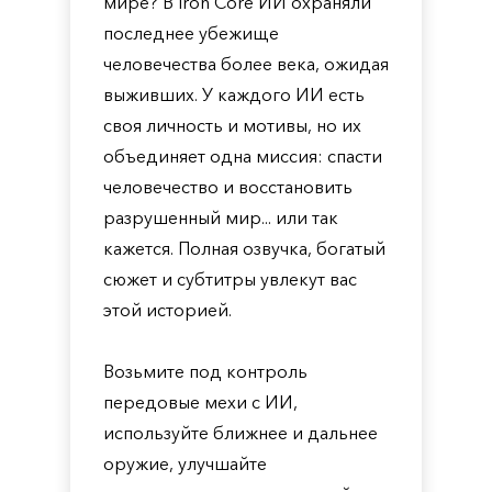
мире? В Iron Core ИИ охраняли
последнее убежище
человечества более века, ожидая
выживших. У каждого ИИ есть
своя личность и мотивы, но их
объединяет одна миссия: спасти
человечество и восстановить
разрушенный мир... или так
кажется. Полная озвучка, богатый
сюжет и субтитры увлекут вас
этой историей.
Возьмите под контроль
передовые мехи с ИИ,
используйте ближнее и дальнее
оружие, улучшайте