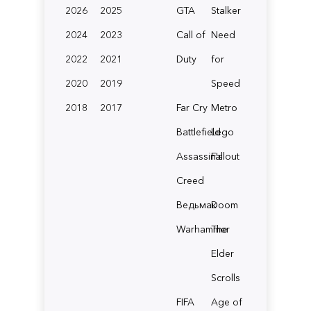
2026
2025
GTA
Stalker
2024
2023
Call of
Need
2022
2021
Duty
for
2020
2019
Speed
2018
2017
Far Cry
Metro
Battlefield
Lego
Assassin's
Fallout
Creed
Ведьмак
Doom
Warhammer
The
Elder
Scrolls
FIFA
Age of