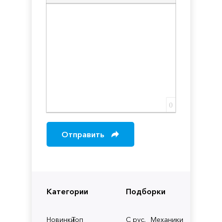
Вставка скрытого текста
Вставка цитаты
Вставка спойлера
0
Отправить
Категории
Подборки
Новинки
Топ
С рус.
Механики