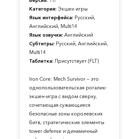
Версия:
1.0
Категория:
Экшен игры
Язык интерфейса:
Русский,
Английский, Multi14
Язык озвучки:
Английский
Субтитры:
Русский, Английский,
Multi14
Таблетка:
Присутствует (FLT)
Iron Core: Mech Survivor — это
однопользовательская рогалик-
экшен-игра с видом сверху,
сочетающая сужающиеся
безопасные зоны королевских
битв, стратегические элементы
tower defense и динамичный