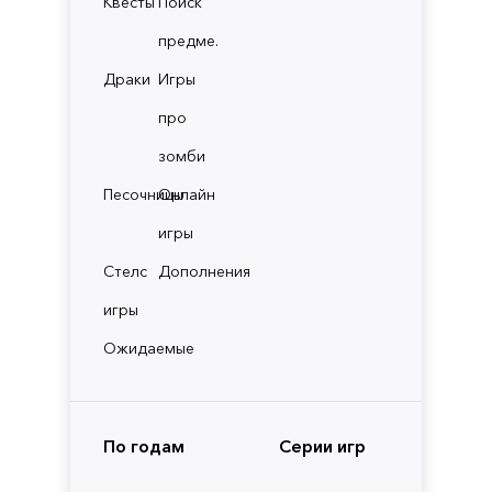
Квесты
Поиск
предме.
Драки
Игры
про
зомби
Песочницы
Онлайн
игры
Стелс
Дополнения
игры
Ожидаемые
По годам
Серии игр