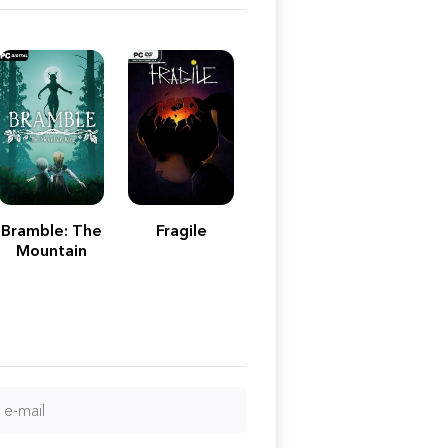
Bramble: The
Fragile
Mountain
King