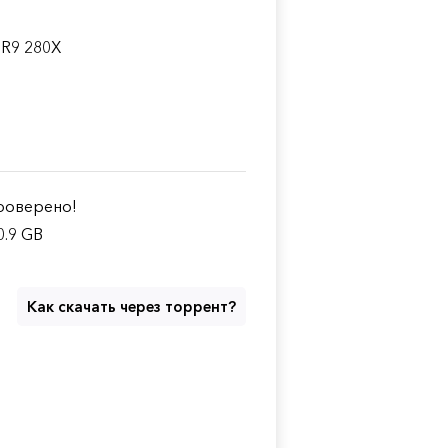
 R9 280X
оверено!
0.9 GB
Как скачать через торрент?