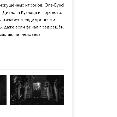
 искушённых игроков, One-Eyed
. Диалоги Кузнеца и Портного,
ы в «хабе» между уровнями —
ть, даже если финал предрешён.
 заставляет человека