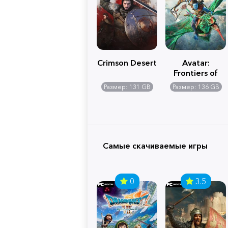
Crimson Desert
Avatar:
Frontiers of
Pandora
Размер: 131 GB
Размер: 136 GB
Самые скачиваемые игры
0
3.5