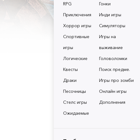
RPG
Гонки
Приключения
Инди игры
Хоррор игры
Симуляторы
Спортивные
Игры на
игры
выживание
Логические
Головоломки
Квесты
Поиск предме.
Драки
Игры про зомби
Песочницы
Онлайн игры
Стелс игры
Дополнения
Ожидаемые