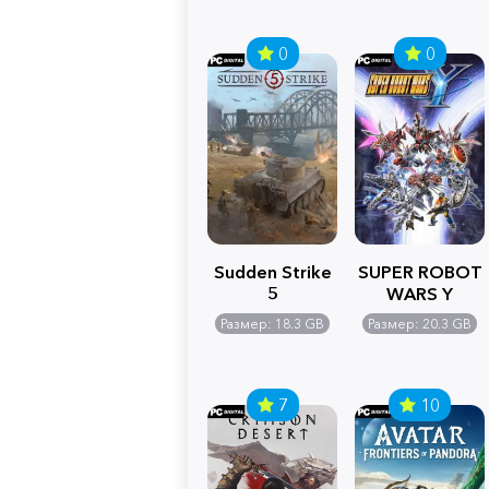
0
0
Sudden Strike
SUPER ROBOT
5
WARS Y
Размер: 18.3 GB
Размер: 20.3 GB
7
10