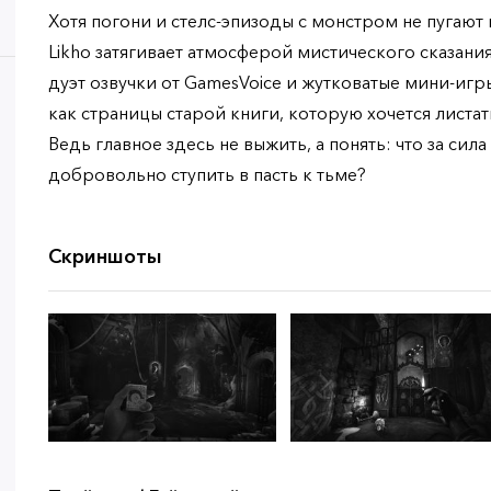
Хотя погони и стелс-эпизоды с монстром не пугают
Likho затягивает атмосферой мистического сказания
дуэт озвучки от GamesVoice и жутковатые мини-игр
как страницы старой книги, которую хочется листа
Ведь главное здесь не выжить, а понять: что за сила
добровольно ступить в пасть к тьме?
Скриншоты