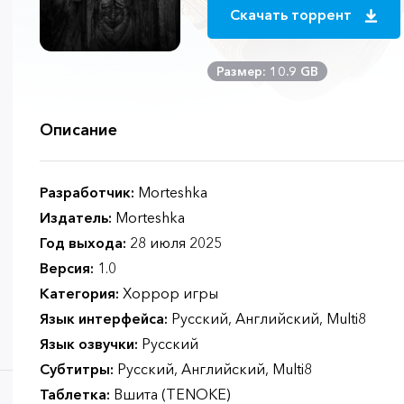
Скачать торрент
Размер: 10.9 GB
Описание
Разработчик:
Morteshka
Издатель:
Morteshka
Год выхода:
28 июля 2025
Версия:
1.0
Категория:
Хоррор игры
Язык интерфейса:
Русский, Английский, Multi8
Язык озвучки:
Русский
Субтитры:
Русский, Английский, Multi8
Таблетка:
Вшита (TENOKE)