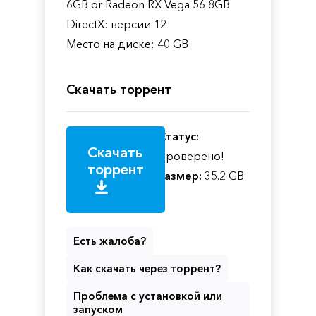
6GB or Radeon RX Vega 56 8GB
DirectX: версии 12
Место на диске: 40 GB
Скачать торрент
Статус:
Скачать
Проверено!
торрент
Размер:
35.2 GB
Есть жалоба?
Как скачать через торрент?
Проблема с установкой или
запуском