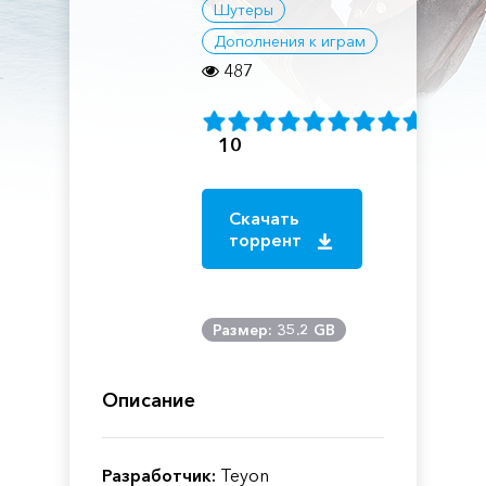
Шутеры
Дополнения к играм
487
10
Скачать
торрент
Размер: 35.2 GB
Описание
Разработчик:
Teyon