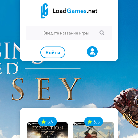
Войти
7
5.9
6.5