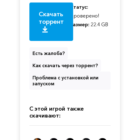
Статус:
Скачать
Проверено!
торрент
Размер:
22.4 GB
Есть жалоба?
Как скачать через торрент?
Проблема с установкой или
запуском
С этой игрой также
скачивают: