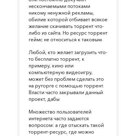
нескончаемыми потоками
никому ненужной рекламы,
обилие которой отбивает всякое
желание скачивать торрент что-
либо из сайта. Но ресурс торрент
геймс не относиться к таковым.
Любой, кто желает загрузить что-
то бесплатно торрент, к
примеру, кино или
компьютерную видеоигру,
может без проблем сделать это
на руторге с помощью торрент.
Власти часто закрывали данный
проект, дабы
Множество пользователей
интернета часто задаются
вопросом: а где отыскать такой
торрент-ресурс, где можно