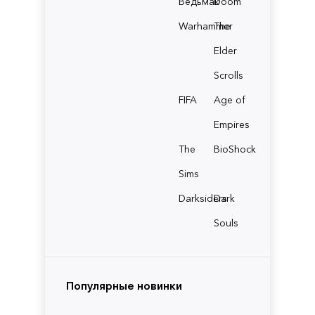
Ведьмак
Doom
Warhammer
The
Elder
Scrolls
FIFA
Age of
Empires
The
BioShock
Sims
Darksiders
Dark
Souls
Популярные новинки