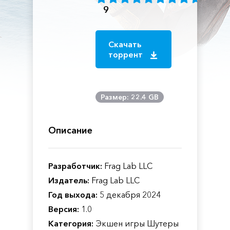
9
Скачать
торрент
Размер: 22.4 GB
Описание
Разработчик:
Frag Lab LLC
Издатель:
Frag Lab LLC
Год выхода:
5 декабря 2024
Версия:
1.0
Категория:
Экшен игры Шутеры