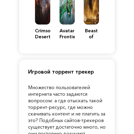
Crimson
Avatar:
Beast
Desert
Frontiers
of
of
Reincarnation
Pandora
Игровой торрент трекер
Множество пользователей
интернета часто задаются
вопросом: а где отыскать такой
торрент-ресурс, где можно
скачивать контент и не платить за
это? Подобных сайтов-трекеров
существует достаточно много, но
они постоянно докучают