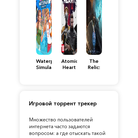
Waterpark
Atomic
The
Simulator
Heart
Relic:
First
Guardian
Игровой торрент трекер
Множество пользователей
интернета часто задаются
вопросом: а где отыскать такой