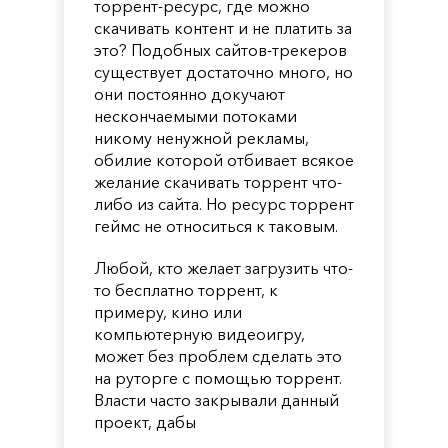
торрент-ресурс, где можно
скачивать контент и не платить за
это? Подобных сайтов-трекеров
существует достаточно много, но
они постоянно докучают
нескончаемыми потоками
никому ненужной рекламы,
обилие которой отбивает всякое
желание скачивать торрент что-
либо из сайта. Но ресурс торрент
геймс не относиться к таковым.
Любой, кто желает загрузить что-
то бесплатно торрент, к
примеру, кино или
компьютерную видеоигру,
может без проблем сделать это
на руторге с помощью торрент.
Власти часто закрывали данный
проект, дабы