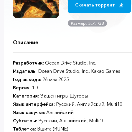
Скачать торрент
Размер: 3.55 GB
Описание
Разработчик:
Ocean Drive Studio, Inc.
Издатель:
Ocean Drive Studio, Inc., Kakao Games
Год выхода:
26 мая 2025
Версия:
1.0
Категория:
Экшен игры Шутеры
Язык интерфейса:
Русский, Английский, Multi10
Язык озвучки:
Английский
Субтитры:
Русский, Английский, Multi10
Таблетка:
Вшита (RUNE)