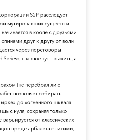
в корпорации S2P расследует
ной мутировавших существ и
 начинается в коопе с друзьями
 спинами друг к другу от волн
дается через переговоры
Series», главное тут – выжить, а
рахом (не перебрал ли с
абег позволяет собирать
вырке» до «огненного шквала
шь с нуля, сохраняя только
 варьируется от классических
цов вроде арбалета с тихими,