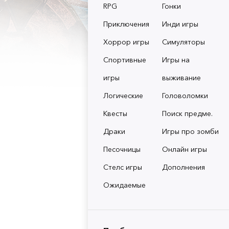
RPG
Гонки
Приключения
Инди игры
Хоррор игры
Симуляторы
Спортивные
Игры на
игры
выживание
Логические
Головоломки
Квесты
Поиск предме.
Драки
Игры про зомби
Песочницы
Онлайн игры
Стелс игры
Дополнения
Ожидаемые