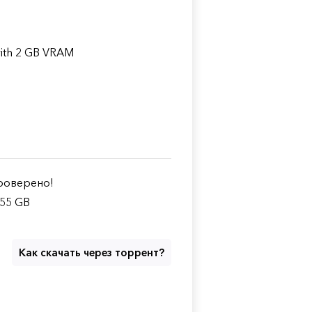
with 2 GB VRAM
оверено!
.55 GB
Как скачать через торрент?