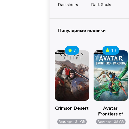
Darksiders
Dark Souls
Популярные новинки
7
10
Crimson Desert
Avatar:
Frontiers of
Pandora
Размер: 131 GB
Размер: 136 GB