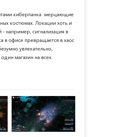
ентами киберпанка: мерцающие
тных костюмах. Локации хоть и
 – например, сигнализация в
а в офисе превращается в хаос
безумно увлекательно,
один магазин на всех.