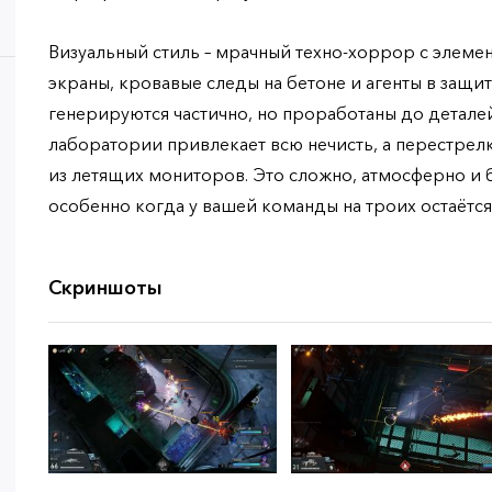
Визуальный стиль – мрачный техно-хоррор с элем
экраны, кровавые следы на бетоне и агенты в защи
генерируются частично, но проработаны до деталей
лаборатории привлекает всю нечисть, а перестрелк
из летящих мониторов. Это сложно, атмосферно и 
особенно когда у вашей команды на троих остаётся 
Скриншоты