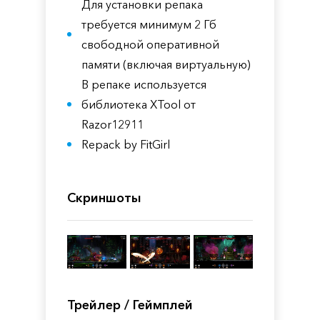
Для установки репака
требуется минимум 2 Гб
свободной оперативной
памяти (включая виртуальную)
В репаке используется
библиотека XTool от
Razor12911
Repack by FitGirl
Скриншоты
Трейлер / Геймплей