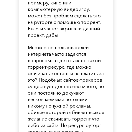
примеру, кино или
компьютерную видеоигру,
может без проблем сделать это
на руторге с помощью торрент.
Власти часто закрывали данный
проект, дабы
Множество пользователей
интернета часто задаются
вопросом: а где отыскать такой
торрент-ресурс, где можно
скачивать контент и не платить за
это? Подобных сайтов-трекеров
существует достаточно много, но
они постоянно докучают
нескончаемыми потоками
никому ненужной рекламы,
обилие которой отбивает всякое
желание скачивать торрент что-
либо из сайта. Но ресурс руторг
зеркало не относиться к