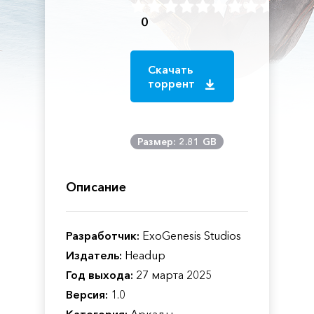
0
Скачать
торрент
Размер: 2.81 GB
Описание
Разработчик:
ExoGenesis Studios
Издатель:
Headup
Год выхода:
27 марта 2025
Версия:
1.0