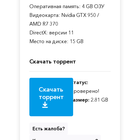
Оперативная память: 4 GB ОЗУ
Видеокарта: Nvidia GTX 950 /
AMD R7 370
DirectX: версии 11
Место на диске: 15 GB
Скачать торрент
Статус:
Скачать
Проверено!
торрент
Размер:
2.81 GB
Есть жалоба?