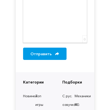
0
Отправить
Категории
Подборки
Новинки
Топ
С рус.
Механики
игры
озвучкой
RG