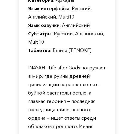
Категория:
Аркады
Язык интерфейса:
Русский,
Английский, Multi10
Язык озвучки:
Английский
Субтитры:
Русский, Английский,
Multi10
Таблетка:
Вшита (TENOKE)
INAYAH - Life after Gods погружает
в мир, где руины древней
цивилизации переплетаются с
буйной растительностью, а
главная героиня — последняя
наследница таинственного
ордена — ищет ответы среди
обломков прошлого. Инайя