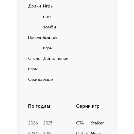
Драки
Игры
про
зомби
Песочницы
Онлайн
игры
Стелс
Дополнения
игры
Ожидаемые
По годам
Серии игр
2026
2025
GTA
Stalker
2024
2023
Call of
Need