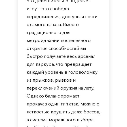
Что действительно выделяет
игру — это свобода
передвижения, доступная почти
с самого начала. Вместо
традиционного для
метроидвании постепенного
открытия способностей вы
быстро получаете весь арсенал
для паркура, что превращает
каждый уровень в головоломку
из прыжков, рывков и
переключений оружия на лету.
Однако баланс хромает:
прокачав один тип атак, можно с
лёгкостью крушить даже боссов,
а система морального выбора