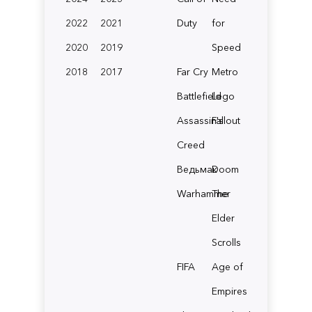
2022
2021
Duty
for
2020
2019
Speed
2018
2017
Far Cry
Metro
Battlefield
Lego
Assassin's
Fallout
Creed
Ведьмак
Doom
Warhammer
The
Elder
Scrolls
FIFA
Age of
Empires