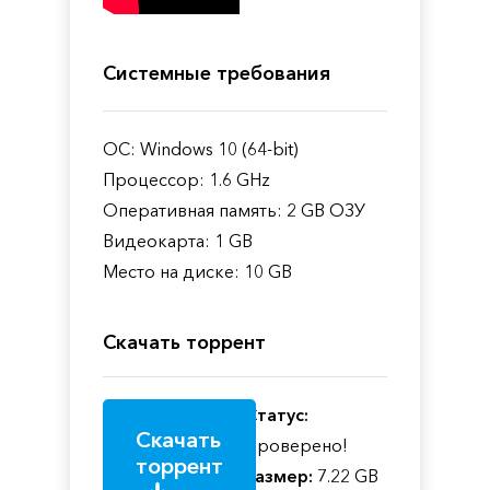
Системные требования
ОС: Windows 10 (64-bit)
Процессор: 1.6 GHz
Оперативная память: 2 GB ОЗУ
Видеокарта: 1 GB
Место на диске: 10 GB
Скачать торрент
Статус:
Скачать
Проверено!
торрент
Размер:
7.22 GB