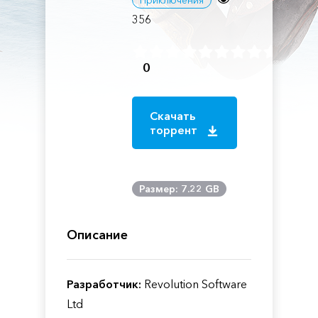
Приключения
356
0
Скачать
торрент
Размер: 7.22 GB
Описание
Разработчик:
Revolution Software
Ltd