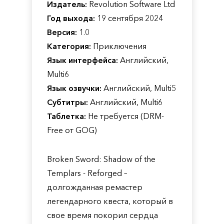
Издатель:
Revolution Software Ltd
Год выхода:
19 сентября 2024
Версия:
1.0
Категория:
Приключения
Язык интерфейса:
Английский,
Multi6
Язык озвучки:
Английский, Multi5
Субтитры:
Английский, Multi6
Таблетка:
Не требуется (DRM-
Free от GOG)
Broken Sword: Shadow of the
Templars - Reforged –
долгожданная ремастер
легендарного квеста, который в
свое время покорил сердца