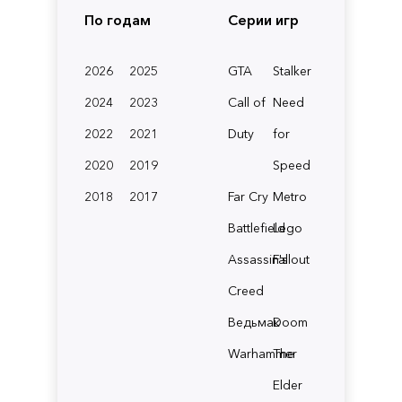
По годам
Серии игр
2026
2025
GTA
Stalker
2024
2023
Call of
Need
2022
2021
Duty
for
2020
2019
Speed
2018
2017
Far Cry
Metro
Battlefield
Lego
Assassin's
Fallout
Creed
Ведьмак
Doom
Warhammer
The
Elder