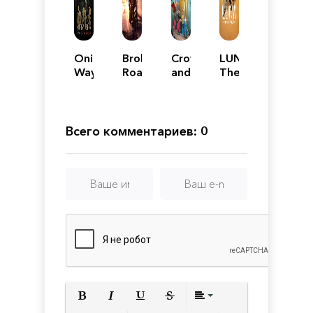
Onimusha:
Broken
Crowns
LUNA
Way
Roads
and
The
of
Pawns:
Shadow
the
Kingdom
Dust
Sword
of
Deceit
Всего комментариев: 0