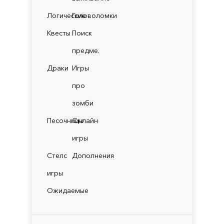
Логические
Головоломки
Квесты
Поиск
предме.
Драки
Игры
про
зомби
Песочницы
Онлайн
игры
Стелс
Дополнения
игры
Ожидаемые