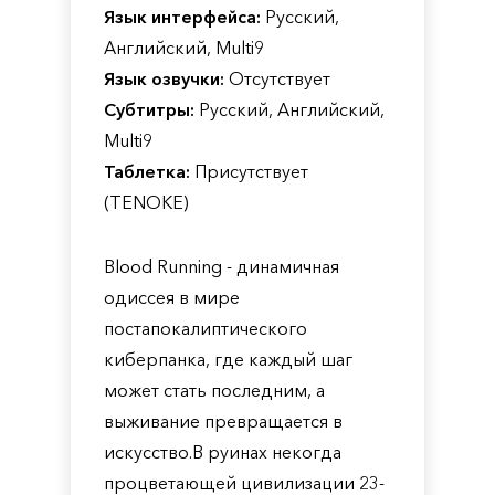
Язык интерфейса:
Русский,
Английский, Multi9
Язык озвучки:
Отсутствует
Субтитры:
Русский, Английский,
Multi9
Таблетка:
Присутствует
(TENOKE)
Blood Running - динамичная
одиссея в мире
постапокалиптического
киберпанка, где каждый шаг
может стать последним, а
выживание превращается в
искусство.В руинах некогда
процветающей цивилизации 23-