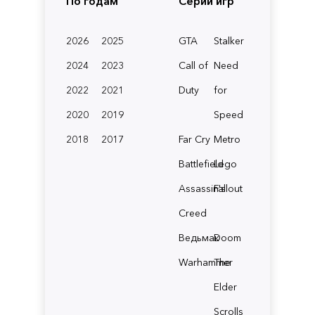
По годам
Серии игр
2026
2025
GTA
Stalker
2024
2023
Call of
Need
2022
2021
Duty
for
2020
2019
Speed
2018
2017
Far Cry
Metro
Battlefield
Lego
Assassin's
Fallout
Creed
Ведьмак
Doom
Warhammer
The
Elder
Scrolls