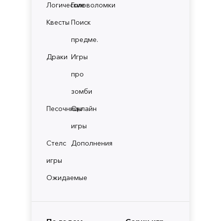
Логические
Головоломки
Квесты
Поиск
предме.
Драки
Игры
про
зомби
Песочницы
Онлайн
игры
Стелс
Дополнения
игры
Ожидаемые