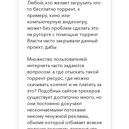
Любой, кто желает загрузить что-
то бесплатно торрент, к
примеру, кино или
компьютерную видеоигру,
может без проблем сделать это
на руторге с помощью торрент.
Власти часто закрывали данный
проект, дабы
Множество пользователей
интернета часто задаются
вопросом: а где отыскать такой
торрент-ресурс, где можно
скачивать контент и не платить за
это? Подобных сайтов-трекеров
существует достаточно много, но
они постоянно докучают
нескончаемыми потоками
никому ненужной рекламы,
обилие которой отбивает всякое
желание скачивать торрент что-