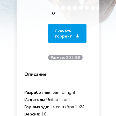
0
Скачать
торрент
Размер: 3.33 GB
Описание
Разработчик:
Sam Enright
Издатель:
United Label
Год выхода:
24 сентября 2024
Версия:
1.0