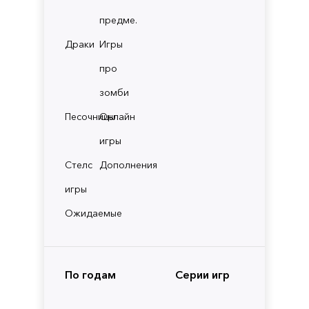
предме.
Драки
Игры
про
зомби
Песочницы
Онлайн
игры
Стелс
Дополнения
игры
Ожидаемые
По годам
Серии игр