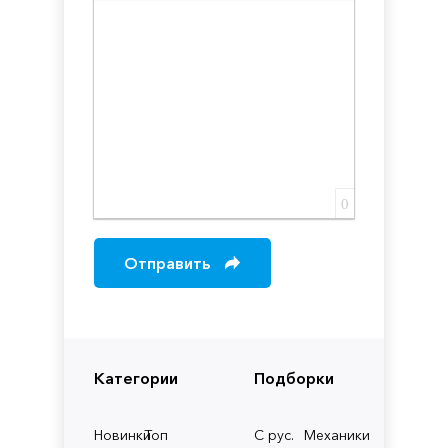
Вставка скрытого текста
Вставка цитаты
Вставка спойлера
0
Отправить
Категории
Подборки
Новинки
Топ
С рус.
Механики