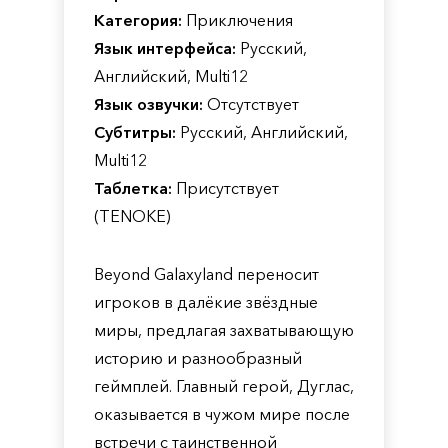
Категория:
Приключения
Язык интерфейса:
Русский,
Английский, Multi12
Язык озвучки:
Отсутствует
Субтитры:
Русский, Английский,
Multi12
Таблетка:
Присутствует
(TENOKE)
Beyond Galaxyland переносит
игроков в далёкие звёздные
миры, предлагая захватывающую
историю и разнообразный
геймплей. Главный герой, Дуглас,
оказывается в чужом мире после
встречи с таинственной