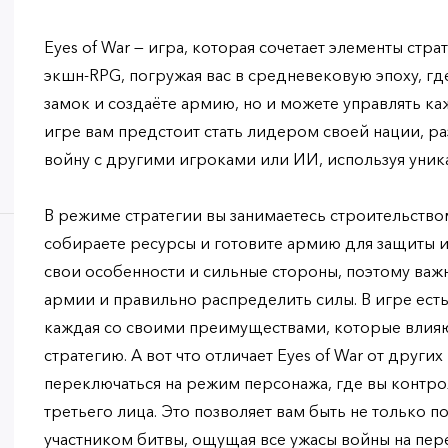
Eyes of War — игра, которая сочетает элементы стр
экшн-RPG, погружая вас в средневековую эпоху, гд
замок и создаёте армию, но и можете управлять ка
игре вам предстоит стать лидером своей нации, ра
войну с другими игроками или ИИ, используя уника
В режиме стратегии вы занимаетесь строительством
собираете ресурсы и готовите армию для защиты и
свои особенности и сильные стороны, поэтому важ
армии и правильно распределить силы. В игре есть
каждая со своими преимуществами, которые влияю
стратегию. А вот что отличает Eyes of War от други
переключаться на режим персонажа, где вы контр
третьего лица. Это позволяет вам быть не только 
участником битвы, ощущая все ужасы войны на пер