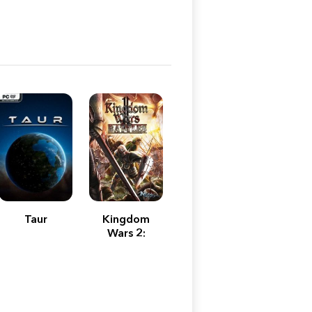
Taur
Kingdom
Wars 2:
Battles