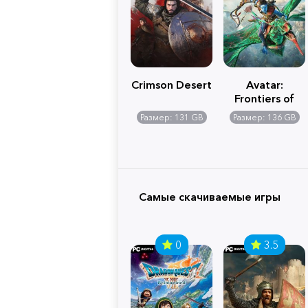
Crimson Desert
Avatar:
Frontiers of
Pandora
Размер: 131 GB
Размер: 136 GB
Самые скачиваемые игры
0
3.5