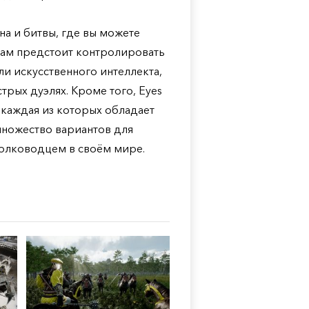
на и битвы, где вы можете
вам предстоит контролировать
и искусственного интеллекта,
трых дуэлях. Кроме того, Eyes
, каждая из которых обладает
множество вариантов для
полководцем в своём мире.