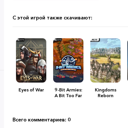
С этой игрой также скачивают:
Eyes of War
9-Bit Armies:
Kingdoms
A Bit Too Far
Reborn
Всего комментариев: 0