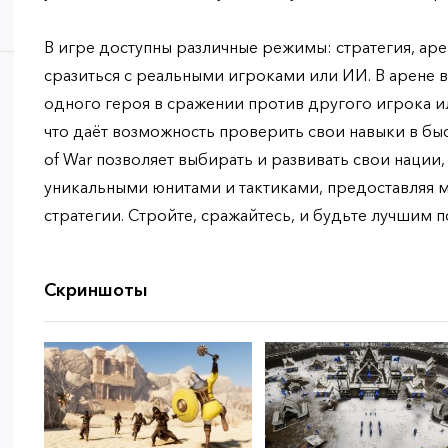
В игре доступны различные режимы: стратегия, аре
сразиться с реальными игроками или ИИ. В арене 
одного героя в сражении против другого игрока ил
что даёт возможность проверить свои навыки в быс
of War позволяет выбирать и развивать свои нации
уникальными юнитами и тактиками, предоставляя 
стратегии. Стройте, сражайтесь, и будьте лучшим 
Скриншоты