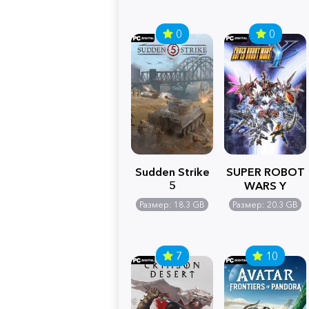
0
0
Sudden Strike
SUPER ROBOT
5
WARS Y
Размер: 18.3 GB
Размер: 20.3 GB
7
10