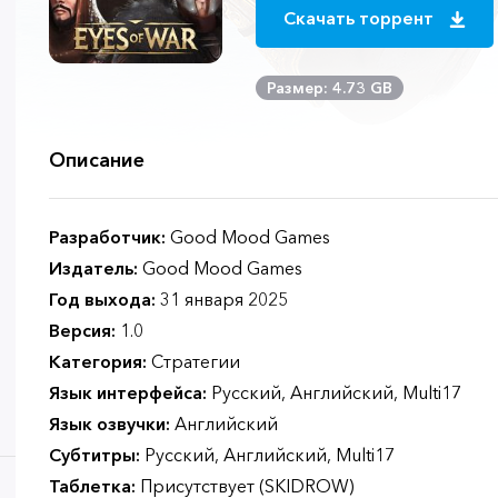
Скачать торрент
Размер: 4.73 GB
Описание
Разработчик:
Good Mood Games
Издатель:
Good Mood Games
Год выхода:
31 января 2025
Версия:
1.0
Категория:
Стратегии
Язык интерфейса:
Русский, Английский, Multi17
Язык озвучки:
Английский
Субтитры:
Русский, Английский, Multi17
Таблетка:
Присутствует (SKIDROW)