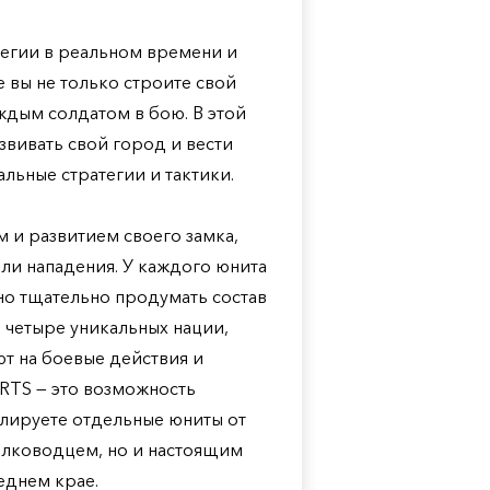
атегии в реальном времени и
е вы не только строите свой
ждым солдатом в бою. В этой
звивать свой город и вести
льные стратегии и тактики.
 и развитием своего замка,
ли нападения. У каждого юнита
но тщательно продумать состав
 четыре уникальных нации,
т на боевые действия и
х RTS — это возможность
олируете отдельные юниты от
полководцем, но и настоящим
еднем крае.