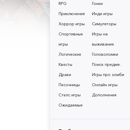
RPG
Гонки
Приключения
Инди игры
Хоррор игры
Симуляторы
Спортивные
Игры на
игры
выживание
Логические
Головоломки
Квесты
Поиск предме.
Драки
Игры про зомби
Песочницы
Онлайн игры
Стелс игры
Дополнения
Ожидаемые