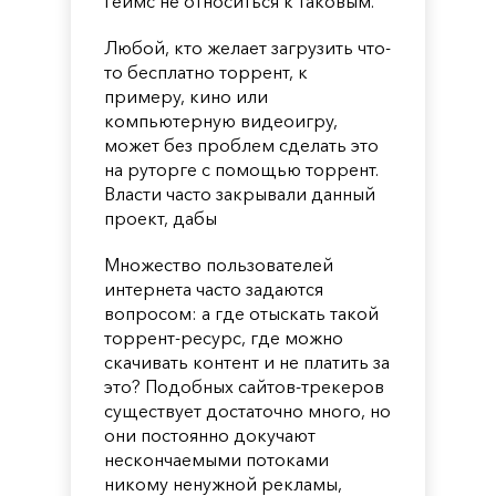
геймс не относиться к таковым.
Любой, кто желает загрузить что-
то бесплатно торрент, к
примеру, кино или
компьютерную видеоигру,
может без проблем сделать это
на руторге с помощью торрент.
Власти часто закрывали данный
проект, дабы
Множество пользователей
интернета часто задаются
вопросом: а где отыскать такой
торрент-ресурс, где можно
скачивать контент и не платить за
это? Подобных сайтов-трекеров
существует достаточно много, но
они постоянно докучают
нескончаемыми потоками
никому ненужной рекламы,