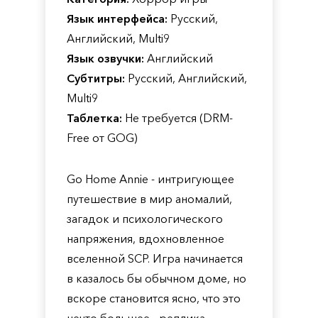
Язык интерфейса:
Русский,
Английский, Multi9
Язык озвучки:
Английский
Субтитры:
Русский, Английский,
Multi9
Таблетка:
Не требуется (DRM-
Free от GOG)
Go Home Annie - интригующее
путешествие в мир аномалий,
загадок и психологического
напряжения, вдохновленное
вселенной SCP. Игра начинается
в казалось бы обычном доме, но
вскоре становится ясно, что это