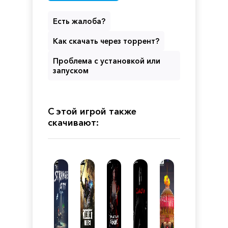
Есть жалоба?
Как скачать через торрент?
Проблема с установкой или
запуском
С этой игрой также
скачивают: