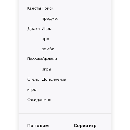
Квесты
Поиск
предме.
Драки
Игры
про
зомби
Песочницы
Онлайн
игры
Стелс
Дополнения
игры
Ожидаемые
По годам
Серии игр