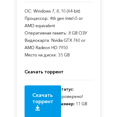
ОС: Windows 7, 8, 10 (64-bit)
Процессор: 4th gen Intel i5 or
AMD equivalent
Оперативная память: 8 GB ОЗУ
Видеокарта: Nvidia GTX 760 or
AMD Radeon HD 7950
Место на диске: 35 GB
Скачать торрент
Статус:
Скачать
Проверено!
торрент
Размер:
11 GB