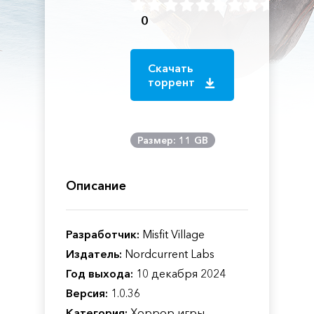
0
Скачать
торрент
Размер: 11 GB
Описание
Разработчик:
Misfit Village
Издатель:
Nordcurrent Labs
Год выхода:
10 декабря 2024
Версия:
1.0.36
Категория:
Хоррор игры