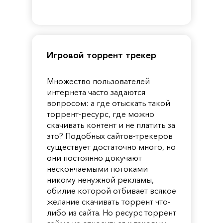
of
Reincarnation
Pandora
Игровой торрент трекер
Множество пользователей
интернета часто задаются
вопросом: а где отыскать такой
торрент-ресурс, где можно
скачивать контент и не платить за
это? Подобных сайтов-трекеров
существует достаточно много, но
они постоянно докучают
нескончаемыми потоками
никому ненужной рекламы,
обилие которой отбивает всякое
желание скачивать торрент что-
либо из сайта. Но ресурс торрент