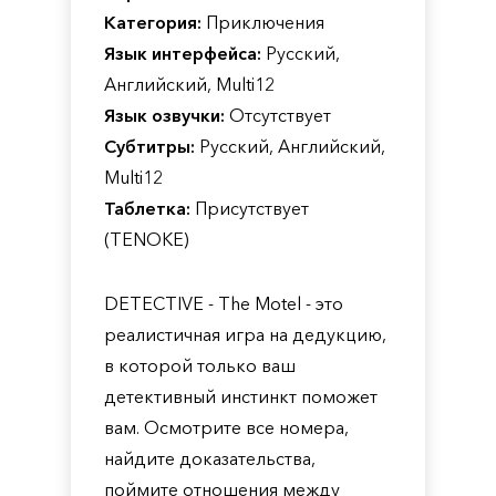
Категория:
Приключения
Язык интерфейса:
Русский,
Английский, Multi12
Язык озвучки:
Отсутствует
Субтитры:
Русский, Английский,
Multi12
Таблетка:
Присутствует
(TENOKE)
DETECTIVE - The Motel - это
реалистичная игра на дедукцию,
в которой только ваш
детективный инстинкт поможет
вам. Осмотрите все номера,
найдите доказательства,
поймите отношения между