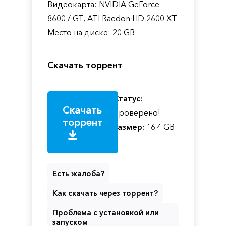
Видеокарта: NVIDIA GeForce
8600 / GT, ATI Raedon HD 2600 XT
Место на диске: 20 GB
Скачать торрент
Статус:
Скачать
Проверено!
торрент
Размер:
16.4 GB
Есть жалоба?
Как скачать через торрент?
Проблема с установкой или
запуском