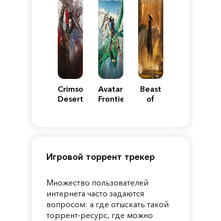
Crimson
Avatar:
Beast
Desert
Frontiers
of
of
Reincarnation
Pandora
Игровой торрент трекер
Множество пользователей
интернета часто задаются
вопросом: а где отыскать такой
торрент-ресурс, где можно