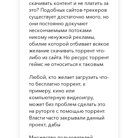
скачивать контент и не платить за
это? Подобных сайтов-трекеров
существует достаточно много, но
они постоянно докучают
нескончаемыми потоками
никому ненужной рекламы,
обилие которой отбивает всякое
желание скачивать торрент что-
либо из сайта. Но ресурс торрент
геймс не относиться к таковым.
Любой, кто желает загрузить что-
то бесплатно торрент, к
примеру, кино или
компьютерную видеоигру,
может без проблем сделать это
на руторге с помощью торрент.
Власти часто закрывали данный
проект, дабы
Множество пользователей