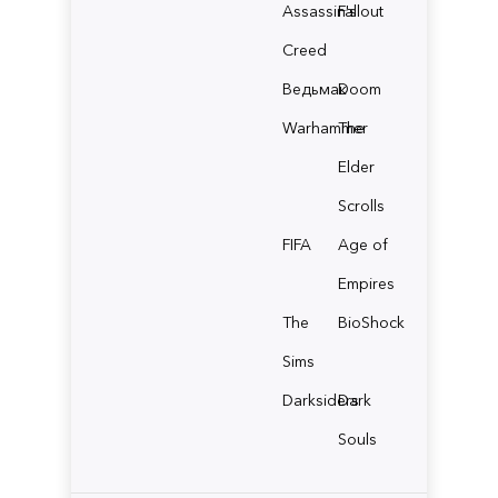
Assassin's
Fallout
Creed
Ведьмак
Doom
Warhammer
The
Elder
Scrolls
FIFA
Age of
Empires
The
BioShock
Sims
Darksiders
Dark
Souls