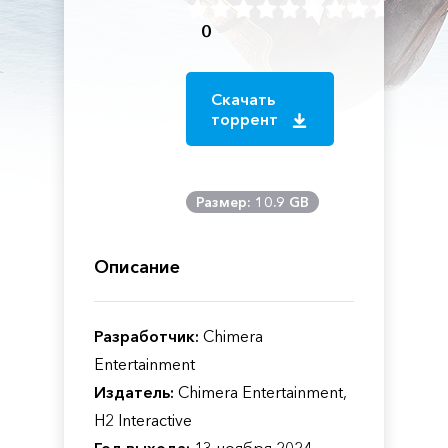
0
Скачать
торрент
Размер: 10.9 GB
Описание
Разработчик:
Chimera
Entertainment
Издатель:
Chimera Entertainment,
H2 Interactive