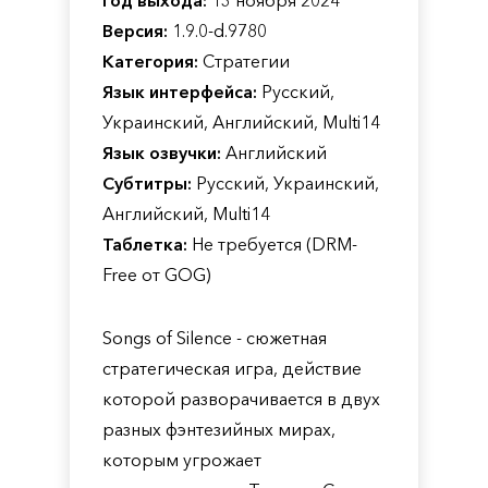
Год выхода:
13 ноября 2024
Версия:
1.9.0-d.9780
Категория:
Стратегии
Язык интерфейса:
Русский,
Украинский, Английский, Multi14
Язык озвучки:
Английский
Субтитры:
Русский, Украинский,
Английский, Multi14
Таблетка:
Не требуется (DRM-
Free от GOG)
Songs of Silence - сюжетная
стратегическая игра, действие
которой разворачивается в двух
разных фэнтезийных мирах,
которым угрожает