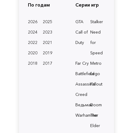
По годам
Серии игр
2026
2025
GTA
Stalker
2024
2023
Call of
Need
2022
2021
Duty
for
2020
2019
Speed
2018
2017
Far Cry
Metro
Battlefield
Lego
Assassin's
Fallout
Creed
Ведьмак
Doom
Warhammer
The
Elder