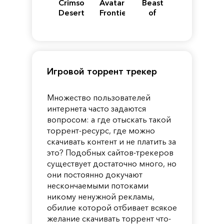
Crimson
Avatar:
Beast
Desert
Frontiers
of
of
Reincarnation
Pandora
Игровой торрент трекер
Множество пользователей
интернета часто задаются
вопросом: а где отыскать такой
торрент-ресурс, где можно
скачивать контент и не платить за
это? Подобных сайтов-трекеров
существует достаточно много, но
они постоянно докучают
нескончаемыми потоками
никому ненужной рекламы,
обилие которой отбивает всякое
желание скачивать торрент что-