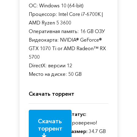
ОС: Windows 10 (64-bit)
Процессор: Intel Core i7-6700K |
AMD Ryzen 5 3600
Оперативная память: 16 GB ОЗУ
Видеокарта: NVIDIA® GeForce®
GTX 1070 Ti or AMD Radeon™ RX
5700
DirectX: версии 12
Место на диске: 50 GB
Скачать торрент
Статус:
Скачать
Проверено!
торрент
Размер:
34.7 GB