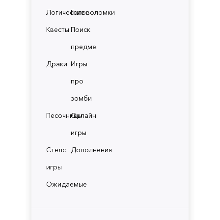
Логические
Головоломки
Квесты
Поиск
предме.
Драки
Игры
про
зомби
Песочницы
Онлайн
игры
Стелс
Дополнения
игры
Ожидаемые