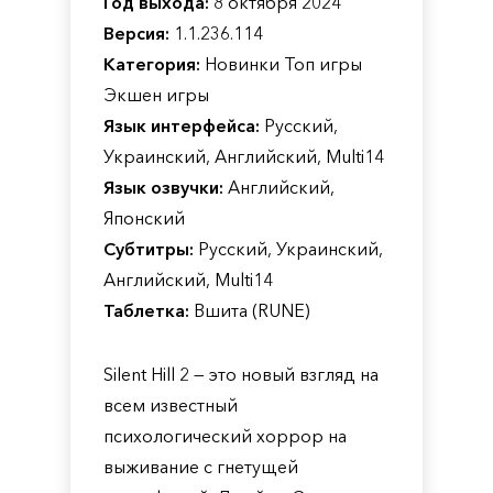
Год выхода:
8 октября 2024
Версия:
1.1.236.114
Категория:
Новинки Топ игры
Экшен игры
Язык интерфейса:
Русский,
Украинский, Английский, Multi14
Язык озвучки:
Английский,
Японский
Субтитры:
Русский, Украинский,
Английский, Multi14
Таблетка:
Вшита (RUNE)
Silent Hill 2 — это новый взгляд на
всем известный
психологический хоррор на
выживание с гнетущей