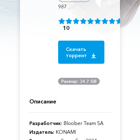
987
10
Скачать
торрент
Размер: 34.7 GB
Описание
Разработчик:
Bloober Team SA
Издатель:
KONAMI