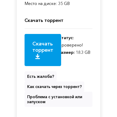
Место на диске: 35 GB
Скачать торрент
Статус:
Скачать
Проверено!
торрент
Размер:
18.3 GB
Есть жалоба?
Как скачать через торрент?
Проблема с установкой или
запуском