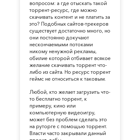
вопросом: а где отыскать такой
торрент-ресурс, где можно
скачивать контент и не платить за
это? Подобных сайтов-трекеров
существует достаточно много, но
они постоянно докучают
нескончаемыми потоками
никому ненужной рекламы,
обилие которой отбивает всякое
желание скачивать торрент что-
либо из сайта. Но ресурс торрент
геймс не относиться к таковым.
Любой, кто желает загрузить что-
то бесплатно торрент, к
примеру, кино или
компьютерную видеоигру,
может без проблем сделать это
на руторге с помощью торрент.
Власти часто закрывали данный
проект, дабы