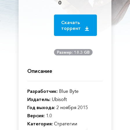
0
Скачать
торрент
Размер: 18.3 GB
Описание
Разработчик:
Blue Byte
Издатель:
Ubisoft
Год выхода:
2 ноября 2015
Версия:
1.0
Категория:
Стратегии