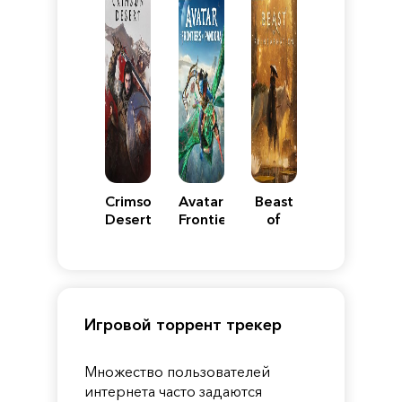
Crimson
Avatar:
Beast
Desert
Frontiers
of
of
Reincarnation
Pandora
Игровой торрент трекер
Множество пользователей
интернета часто задаются