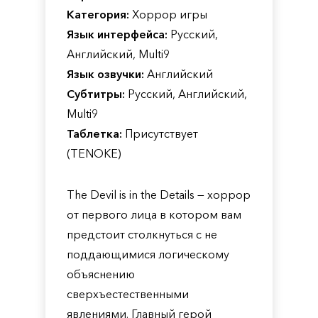
Категория:
Хоррор игры
Язык интерфейса:
Русский,
Английский, Multi9
Язык озвучки:
Английский
Субтитры:
Русский, Английский,
Multi9
Таблетка:
Присутствует
(TENOKE)
The Devil is in the Details — хоррор
от первого лица в котором вам
предстоит столкнуться с не
поддающимися логическому
объяснению
сверхъестественными
явлениями. Главный герой