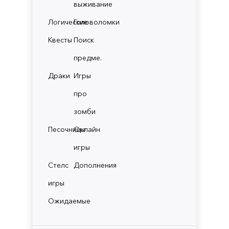
выживание
Логические
Головоломки
Квесты
Поиск
предме.
Драки
Игры
про
зомби
Песочницы
Онлайн
игры
Стелс
Дополнения
игры
Ожидаемые