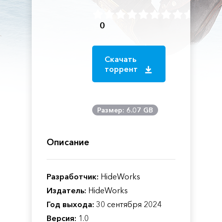
0
Скачать
торрент
Размер: 6.07 GB
Описание
Разработчик:
HideWorks
Издатель:
HideWorks
Год выхода:
30 сентября 2024
Версия:
1.0