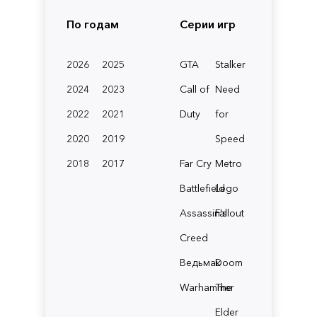
По годам
Серии игр
2026
2025
GTA
Stalker
2024
2023
Call of
Need
2022
2021
Duty
for
2020
2019
Speed
2018
2017
Far Cry
Metro
Battlefield
Lego
Assassin's
Fallout
Creed
Ведьмак
Doom
Warhammer
The
Elder