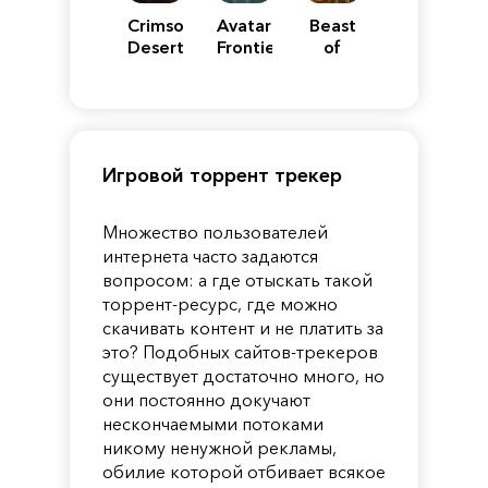
Crimson
Avatar:
Beast
Desert
Frontiers
of
of
Reincarnation
Pandora
Игровой торрент трекер
Множество пользователей
интернета часто задаются
вопросом: а где отыскать такой
торрент-ресурс, где можно
скачивать контент и не платить за
это? Подобных сайтов-трекеров
существует достаточно много, но
они постоянно докучают
нескончаемыми потоками
никому ненужной рекламы,
обилие которой отбивает всякое