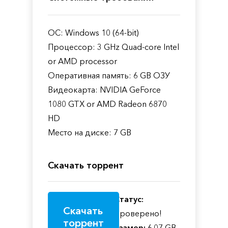
ОС: Windows 10 (64-bit)
Процессор: 3 GHz Quad-core Intel
or AMD processor
Оперативная память: 6 GB ОЗУ
Видеокарта: NVIDIA GeForce
1080 GTX or AMD Radeon 6870
HD
Место на диске: 7 GB
Скачать торрент
Статус:
Скачать
Проверено!
торрент
Размер:
6.07 GB