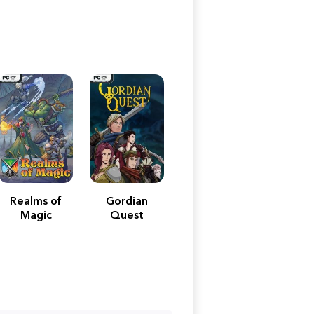
Realms of
Gordian
Magic
Quest