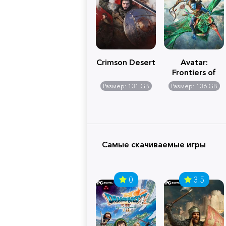
Crimson Desert
Avatar:
Frontiers of
Pandora
Размер: 131 GB
Размер: 136 GB
Самые скачиваемые игры
0
3.5