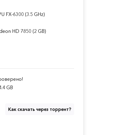
PU FX-6300 (3.5 GHz)
deon HD 7850 (2 GB)
оверено!
4.4 GB
Как скачать через торрент?