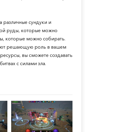
а различные сундуки и
ной руды, которые можно
ты, которые можно собирать.
грают решающую роль в вашем
 ресурсы, вы сможете создавать
итвах с силами зла.