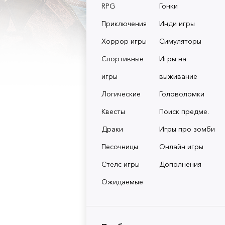
RPG
Гонки
Приключения
Инди игры
Хоррор игры
Симуляторы
Спортивные
Игры на
игры
выживание
Логические
Головоломки
Квесты
Поиск предме.
Драки
Игры про зомби
Песочницы
Онлайн игры
Стелс игры
Дополнения
Ожидаемые