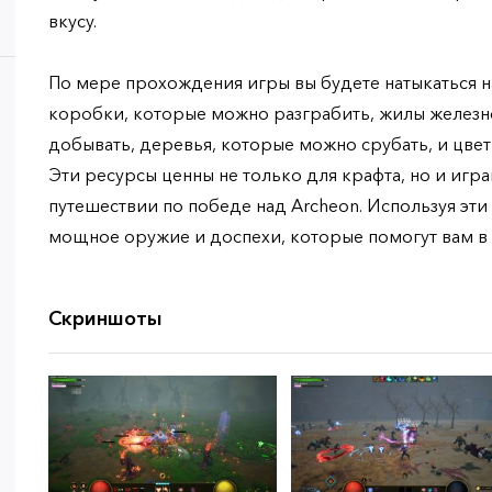
вкусу.
По мере прохождения игры вы будете натыкаться н
коробки, которые можно разграбить, жилы желез
добывать, деревья, которые можно срубать, и цве
Эти ресурсы ценны не только для крафта, но и и
путешествии по победе над Archeon. Используя эти
мощное оружие и доспехи, которые помогут вам в б
Скриншоты