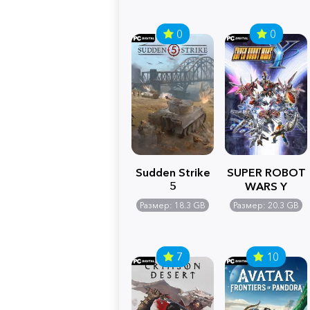
0
0
Sudden Strike
SUPER ROBOT
5
WARS Y
Размер: 18.3 GB
Размер: 20.3 GB
7
10