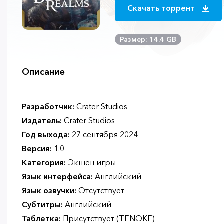
Скачать торрент
Размер: 14.4 GB
Описание
Разработчик:
Crater Studios
Издатель:
Crater Studios
Год выхода:
27 сентября 2024
Версия:
1.0
Категория:
Экшен игры
Язык интерфейса:
Английский
Язык озвучки:
Отсутствует
Субтитры:
Английский
Таблетка:
Присутствует (TENOKE)