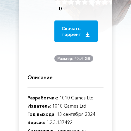
0
Скачать
торрент
Размер: 43.4 GB
Описание
Разработчик:
1010 Games Ltd
Издатель:
1010 Games Ltd
Год выхода:
13 сентября 2024
Версия:
1.2.3.137492
Категория:
Приключения