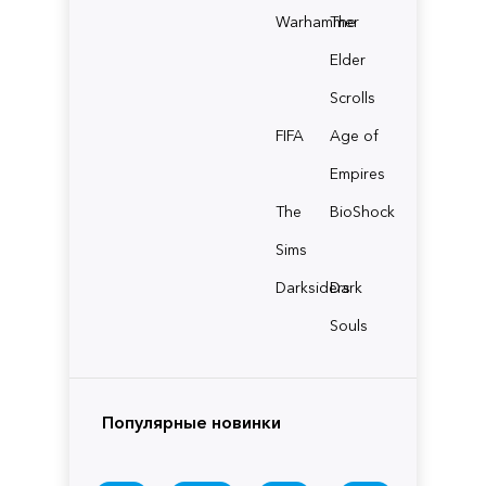
Warhammer
The
Elder
Scrolls
FIFA
Age of
Empires
The
BioShock
Sims
Darksiders
Dark
Souls
Популярные новинки