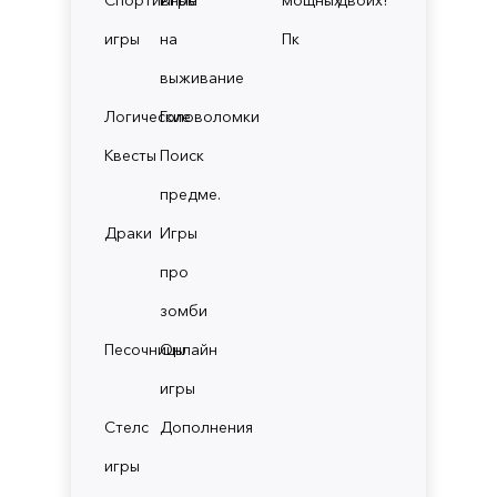
игры
на
Пк
выживание
Логические
Головоломки
Квесты
Поиск
предме.
Драки
Игры
про
зомби
Песочницы
Онлайн
игры
Стелс
Дополнения
игры