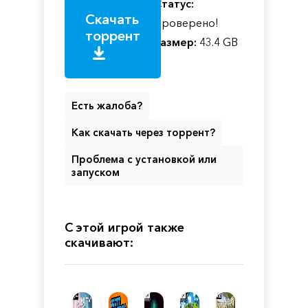
Статус:
Скачать
Проверено!
торрент
Размер:
43.4 GB
Есть жалоба?
Как скачать через торрент?
Проблема с установкой или
запуском
С этой игрой также
скачивают: