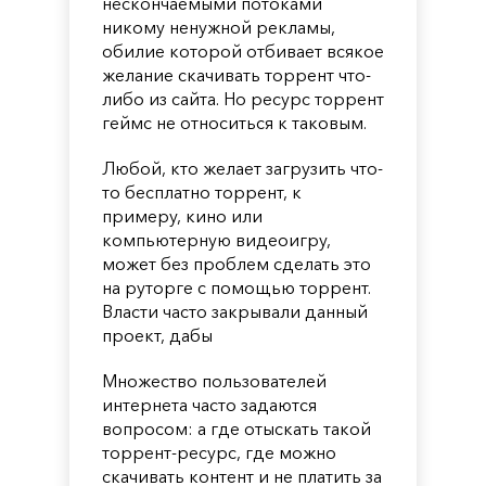
нескончаемыми потоками
никому ненужной рекламы,
обилие которой отбивает всякое
желание скачивать торрент что-
либо из сайта. Но ресурс торрент
геймс не относиться к таковым.
Любой, кто желает загрузить что-
то бесплатно торрент, к
примеру, кино или
компьютерную видеоигру,
может без проблем сделать это
на руторге с помощью торрент.
Власти часто закрывали данный
проект, дабы
Множество пользователей
интернета часто задаются
вопросом: а где отыскать такой
торрент-ресурс, где можно
скачивать контент и не платить за