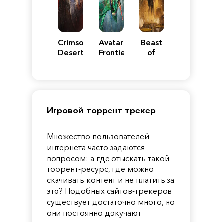
Crimson
Avatar:
Beast
Desert
Frontiers
of
of
Reincarnation
Pandora
Игровой торрент трекер
Множество пользователей
интернета часто задаются
вопросом: а где отыскать такой
торрент-ресурс, где можно
скачивать контент и не платить за
это? Подобных сайтов-трекеров
существует достаточно много, но
они постоянно докучают