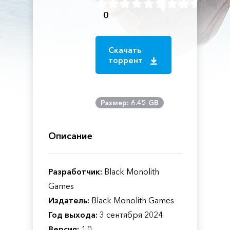
0
Скачать
торрент
Размер: 6.45 GB
Описание
Разработчик:
Black Monolith
Games
Издатель:
Black Monolith Games
Год выхода:
3 сентября 2024
Версия:
1.0