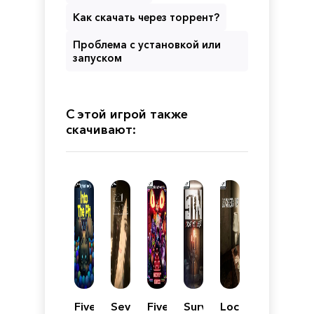
Как скачать через торрент?
Проблема с установкой или
запуском
С этой игрой также
скачивают:
Five
Seven
Five
Survive
Locked