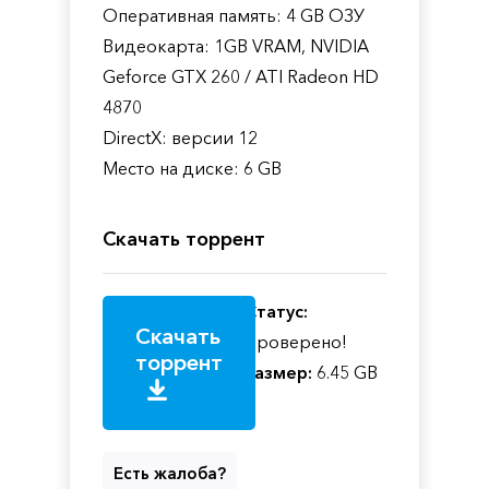
Оперативная память: 4 GB ОЗУ
Видеокарта: 1GB VRAM, NVIDIA
Geforce GTX 260 / ATI Radeon HD
4870
DirectX: версии 12
Место на диске: 6 GB
Скачать торрент
Статус:
Скачать
Проверено!
торрент
Размер:
6.45 GB
Есть жалоба?