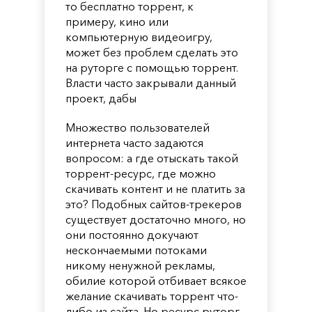
то бесплатно торрент, к
примеру, кино или
компьютерную видеоигру,
может без проблем сделать это
на руторге с помощью торрент.
Власти часто закрывали данный
проект, дабы
Множество пользователей
интернета часто задаются
вопросом: а где отыскать такой
торрент-ресурс, где можно
скачивать контент и не платить за
это? Подобных сайтов-трекеров
существует достаточно много, но
они постоянно докучают
нескончаемыми потоками
никому ненужной рекламы,
обилие которой отбивает всякое
желание скачивать торрент что-
либо из сайта. Но ресурс руторг