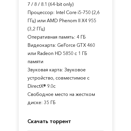
7 / 8 / 8.1 (64-bit only)
Процессор: Intel Core i5-750 (2,6
ГГц) или AMD Phenom II X4 955
(3,2 ГГц)
Оперативная память: 4 ГБ
Видеокарта: GeForce GTX 460
или Radeon HD 5850 с 1 ГБ
памяти
Звуковая карта: Звуковое
устройство, совместимое с
DirectX® 9.0с
Свободное место на жестком
диске: 35 ГБ
Скачать торрент