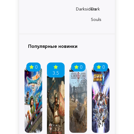
Darksiders
Dark
Souls
Популярные новинки
0
0
0
3.5