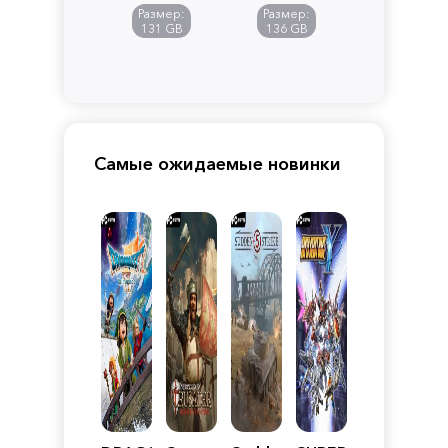
of
Размер:
Размер:
Pandora
131 GB
136 GB
Самые ожидаемые новинки