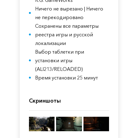
R.G. GameWorks
Ничего не вырезано | Ничего
не перекодировано
Сохранены все параметры
реестра игры и русской
локализации
Выбор таблетки при
установки игры
(ALI213/RELOADED)
Время установки 25 минут
Скриншоты