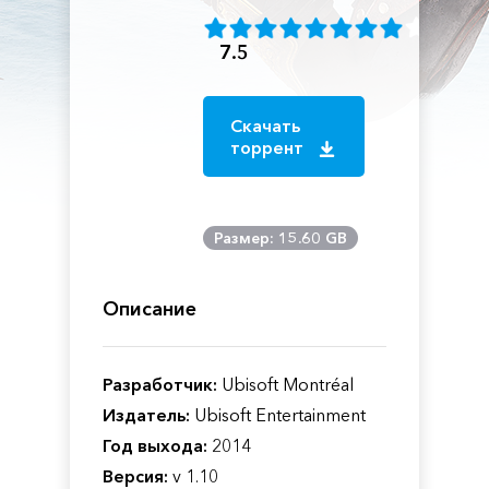
7.5
Скачать
торрент
Размер: 15.60 GB
Описание
Разработчик:
Ubisoft Montréal
Издатель:
Ubisoft Entertainment
Год выхода:
2014
Версия:
v 1.10