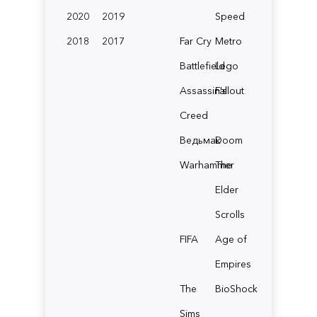
2020
2019
Speed
2018
2017
Far Cry
Metro
Battlefield
Lego
Assassin's
Fallout
Creed
Ведьмак
Doom
Warhammer
The
Elder
Scrolls
FIFA
Age of
Empires
The
BioShock
Sims