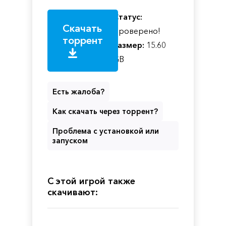
Статус:
Скачать
Проверено!
торрент
Размер:
15.60
GB
Есть жалоба?
Как скачать через торрент?
Проблема с установкой или
запуском
С этой игрой также
скачивают: