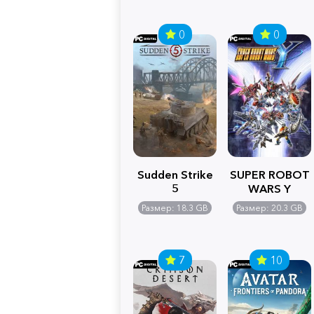
0
0
Sudden Strike
SUPER ROBOT
5
WARS Y
Размер: 18.3 GB
Размер: 20.3 GB
7
10