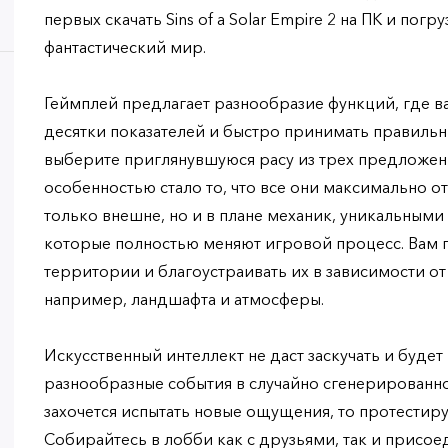
первых скачать Sins of a Solar Empire 2 на ПК и пог
фантастический мир.
Геймплей предлагает разнообразие функций, где в
десятки показателей и быстро принимать правиль
выберите приглянувшуюся расу из трех предложен
особенностью стало то, что все они максимально от
только внешне, но и в плане механик, уникальным
которые полностью меняют игровой процесс. Вам п
территории и благоустраивать их в зависимости от
например, ландшафта и атмосферы.
Искусственный интеллект не даст заскучать и буде
разнообразные события в случайно сгенерированно
захочется испытать новые ощущения, то протестир
Собирайтесь в лобби как с друзьями, так и присое