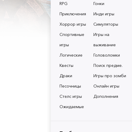
RPG
Гонки
Приключения
Инди игры
Хоррор игры
Симуляторы
Спортивные
Игры на
игры
выживание
Логические
Головоломки
Квесты
Поиск предме.
Драки
Игры про зомби
Песочницы
Онлайн игры
Стелс игры
Дополнения
Ожидаемые