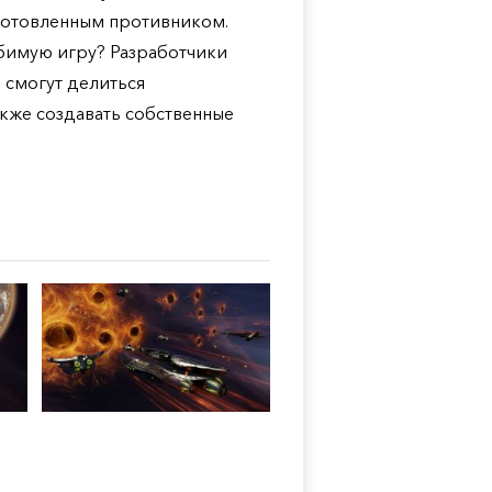
дготовленным противником.
юбимую игру? Разработчики
 смогут делиться
кже создавать собственные