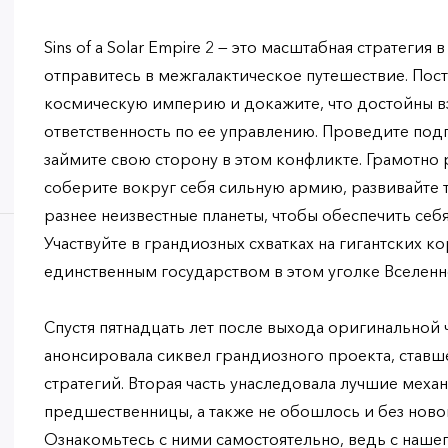
Sins of a Solar Empire 2 — это масштабная стратегия
отправитесь в межгалактическое путешествие. Пос
космическую империю и докажите, что достойны вз
ответственность по ее управлению. Проведите под
займите свою сторону в этом конфликте. Грамотно
соберите вокруг себя сильную армию, развивайте 
разнее неизвестные планеты, чтобы обеспечить се
Участвуйте в грандиозных схватках на гигантских ко
единственным государством в этом уголке Вселенн
Спустя пятнадцать лет после выхода оригинальной ч
анонсировала сиквел грандиозного проекта, ставш
стратегий. Вторая часть унаследовала лучшие меха
предшественницы, а также не обошлось и без нов
Ознакомьтесь с ними самостоятельно, ведь с наше