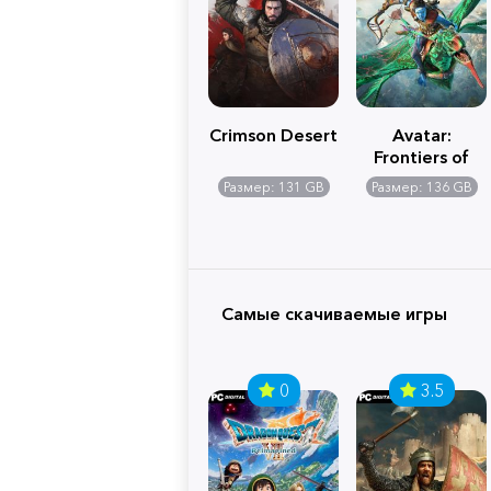
Crimson Desert
Avatar:
Frontiers of
Pandora
Размер: 131 GB
Размер: 136 GB
Самые скачиваемые игры
0
3.5