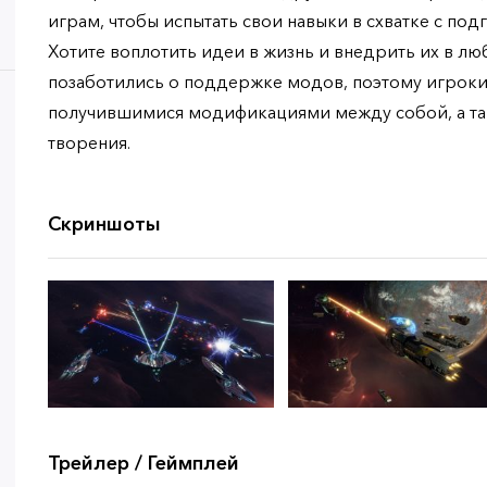
играм, чтобы испытать свои навыки в схватке с по
Хотите воплотить идеи в жизнь и внедрить их в л
позаботились о поддержке модов, поэтому игроки
получившимися модификациями между собой, а та
творения.
Скриншоты
Трейлер / Геймплей