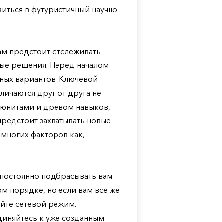
рузиться в футуристичный научно-
ам предстоит отслеживать
ные решения. Перед началом
ных вариантов. Ключевой
личаются друг от друга не
и юнитами и древом навыков,
редстоит захватывать новые
 многих факторов как,
т постоянно подбрасывать вам
м порядке, но если вам все же
уйте сетевой режим.
диняйтесь к уже созданным