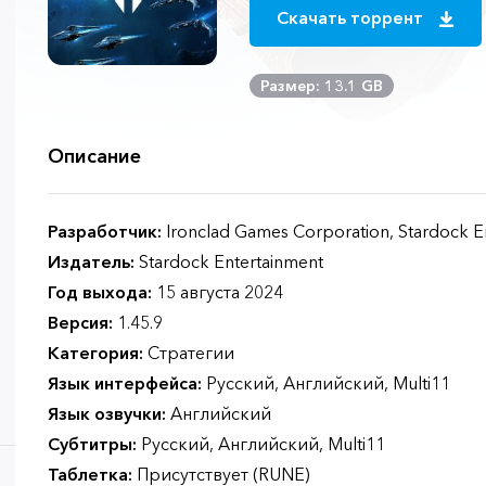
Скачать торрент
Размер: 13.1 GB
Описание
Разработчик:
Ironclad Games Corporation, Stardock E
Издатель:
Stardock Entertainment
Год выхода:
15 августа 2024
Версия:
1.45.9
Категория:
Стратегии
Язык интерфейса:
Русский, Английский, Multi11
Язык озвучки:
Английский
Субтитры:
Русский, Английский, Multi11
Таблетка:
Присутствует (RUNE)