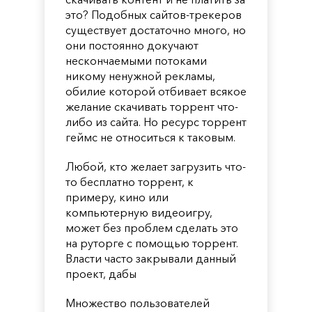
это? Подобных сайтов-трекеров
существует достаточно много, но
они постоянно докучают
нескончаемыми потоками
никому ненужной рекламы,
обилие которой отбивает всякое
желание скачивать торрент что-
либо из сайта. Но ресурс торрент
геймс не относиться к таковым.
Любой, кто желает загрузить что-
то бесплатно торрент, к
примеру, кино или
компьютерную видеоигру,
может без проблем сделать это
на руторге с помощью торрент.
Власти часто закрывали данный
проект, дабы
Множество пользователей