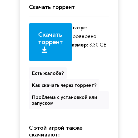
Скачать торрент
Статус:
Скачать
Проверено!
торрент
Размер:
3.30 GB
Есть жалоба?
Как скачать через торрент?
Проблема с установкой или
запуском
С этой игрой также
скачивают: