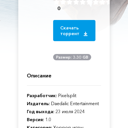
0
Скачать
торрент
Размер: 3.30 GB
Описание
Разработчик:
Pixelsplit
Издатель:
Daedalic Entertainment
Год выхода:
23 июля 2024
Версия:
1.0
Категория:
Хоррор игры