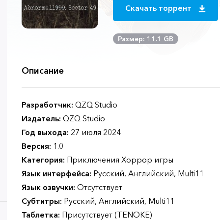
Скачать торрент
Размер: 11.1 GB
Описание
Разработчик:
QZQ Studio
Издатель:
QZQ Studio
Год выхода:
27 июля 2024
Версия:
1.0
Категория:
Приключения Хоррор игры
Язык интерфейса:
Русский, Английский, Multi11
Язык озвучки:
Отсутствует
Субтитры:
Русский, Английский, Multi11
Таблетка:
Присутствует (TENOKE)