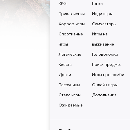
RPG
Гонки
Приключения
Инди игры
Хоррор игры
Симуляторы
Спортивные
Игры на
игры
выживание
Логические
Головоломки
Квесты
Поиск предме.
Драки
Игры про зомби
Песочницы
Онлайн игры
Стелс игры
Дополнения
Ожидаемые