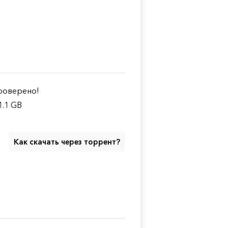
оверено!
1.1 GB
Как скачать через торрент?