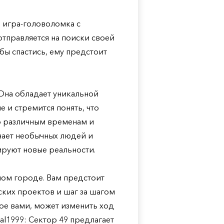
я игра-головоломка с
отправляется на поиски своей
ы спастись, ему предстоит
Она обладает уникальной
 и стремится понять, что
по различным временам и
чает необычных людей и
ируют новые реальности.
чном городе. Вам предстоит
ких проектов и шаг за шагом
ое вами, может изменить ход
al1999: Сектор 49 предлагает