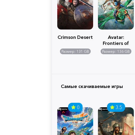
Crimson Desert
Avatar:
Frontiers of
Pandora
Размер: 131 GB
Размер: 136 GB
Самые скачиваемые игры
0
3.5