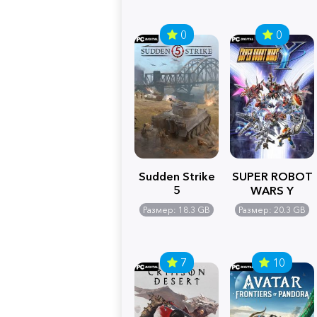
0
0
Sudden Strike
SUPER ROBOT
5
WARS Y
Размер: 18.3 GB
Размер: 20.3 GB
7
10