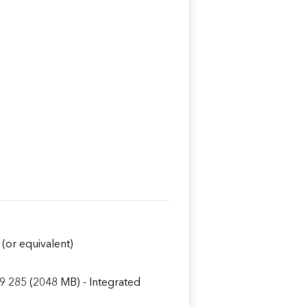
(or equivalent)
285 (2048 MB) - Integrated