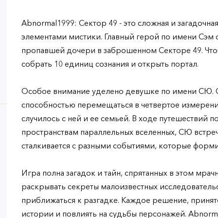
Abnormal1999: Сектор 49 - это сложная и загадочна
элементами мистики. Главный герой по имени Сэм 
пропавшей дочери в заброшенном Секторе 49. Чтоб
собрать 10 единиц сознания и открыть портал.
Особое внимание уделено девушке по имени СЮ. 
способностью перемещаться в четвертое измерение
случилось с ней и ее семьей. В ходе путешествий 
пространствам параллельных вселенных, СЮ встре
сталкивается с разными событиями, которые форм
Игра полна загадок и тайн, спрятанных в этом мра
раскрывать секреты малоизвестных исследовательс
приближаться к разгадке. Каждое решение, принят
истории и повлиять на судьбы персонажей. Abnorm