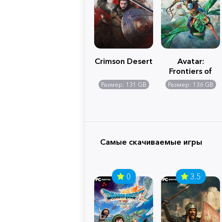
Crimson Desert
Avatar:
Frontiers of
Pandora
Размер: 131 GB
Размер: 136 GB
Самые скачиваемые игры
0
3.5