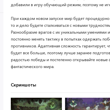
добавили в игру обучающий режим, поэтому не иг
При каждом новом запуске мир будет процедурно г
то и дело будете сталкиваться с новыми трудностя
Разнообразие врагов с их уникальными умениями и 
постоянно менять тактику в попытках одержать по
противников. Адаптивная сложность гарантирует, ч
будет все больше, поэтому лучше заранее подготов
радостью победы и постепенно открывайте новые 
фантастического мира.
Скриншоты