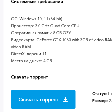
Системные требования
ОС: Windows 10, 11 (64-bit)
Процессор: 3.0 GHz Quad Core CPU
Оперативная память: 8 GB ОЗУ
Видеокарта: GeForce GTX 1060 with 3GB of video RAM
video RAM
DirectX: версии 11
Место на диске: 4 GB
Скачать торрент
Статус:
Пр
Скачать торрент
Размер:
2