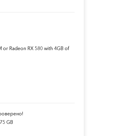
 or Radeon RX 580 with 4GB of
оверено!
.75 GB