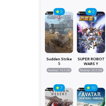
0
0
Sudden Strike
SUPER ROBOT
5
WARS Y
Размер: 18.3 GB
Размер: 20.3 GB
7
10