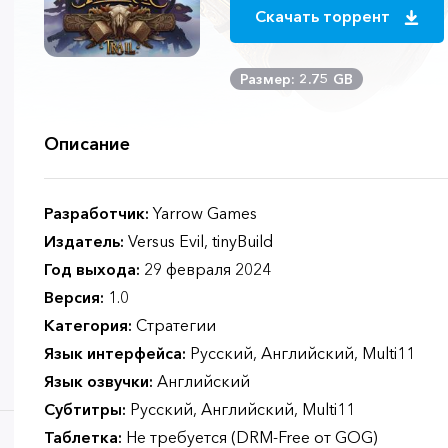
Скачать торрент
Размер: 2.75 GB
Описание
Разработчик:
Yarrow Games
Издатель:
Versus Evil, tinyBuild
Год выхода:
29 февраля 2024
Версия:
1.0
Категория:
Стратегии
Язык интерфейса:
Русский, Английский, Multi11
Язык озвучки:
Английский
Субтитры:
Русский, Английский, Multi11
Таблетка:
Не требуется (DRM-Free от GOG)