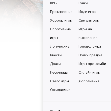
RPG
Гонки
Приключения
Инди игры
Хоррор игры
Симуляторы
Спортивные
Игры на
игры
выживание
Логические
Головоломки
Квесты
Поиск предме.
Драки
Игры про зомби
Песочницы
Онлайн игры
Стелс игры
Дополнения
Ожидаемые