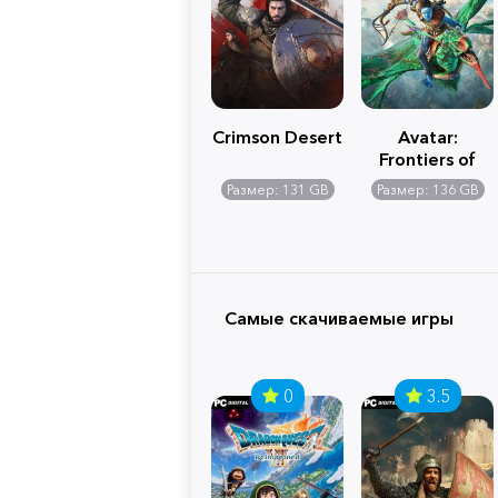
Crimson Desert
Avatar:
Frontiers of
Pandora
Размер: 131 GB
Размер: 136 GB
Самые скачиваемые игры
0
3.5