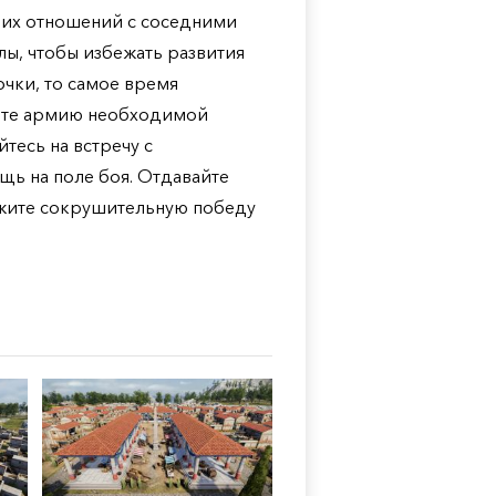
их отношений с соседними
лы, чтобы избежать развития
очки, то самое время
ите армию необходимой
тесь на встречу с
ь на поле боя. Отдавайте
ржите сокрушительную победу