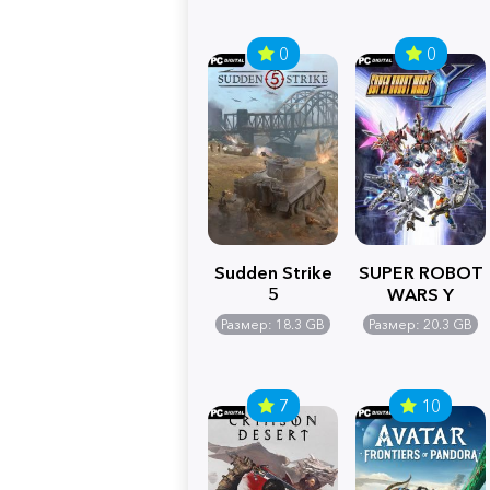
0
0
Sudden Strike
SUPER ROBOT
5
WARS Y
Размер: 18.3 GB
Размер: 20.3 GB
7
10