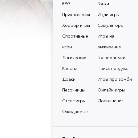
RPG
Гонки
Приключения
Инди игры
Хоррор игры
Симуляторы
Спортивные
Игры на
игры
выживание
Логические
Головоломки
Квесты
Поиск предме.
Драки
Игры про зомби
Песочницы
Онлайн игры
Стелс игры
Дополнения
Ожидаемые