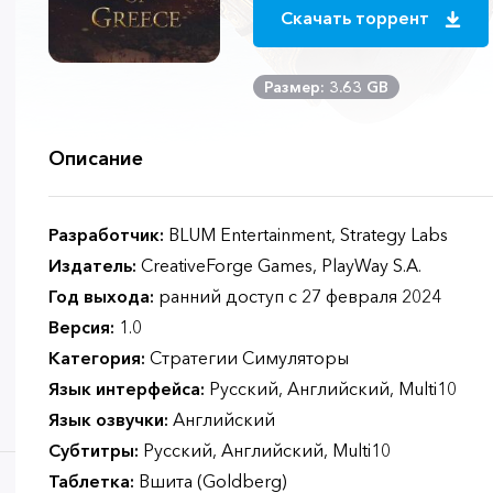
Скачать торрент
Размер: 3.63 GB
Описание
Разработчик:
BLUM Entertainment, Strategy Labs
Издатель:
CreativeForge Games, PlayWay S.A.
Год выхода:
ранний доступ с 27 февраля 2024
Версия:
1.0
Категория:
Стратегии Симуляторы
Язык интерфейса:
Русский, Английский, Multi10
Язык озвучки:
Английский
Субтитры:
Русский, Английский, Multi10
Таблетка:
Вшита (Goldberg)