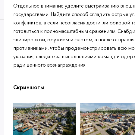
Отдельное внимание уделите выстраиванию внешн
государствами. Найдите способ сгладить острые уг
конфликтов, а если несогласия достигли роковой т
готовиться к полномасштабным сражениям. Снабд
экипировкой, оружием и флотом, а после отправляй
противниками, чтобы продемонстрировать всю мощ
указания, следите за выполнениями команд и оде
ради ценного вознаграждения.
Скриншоты