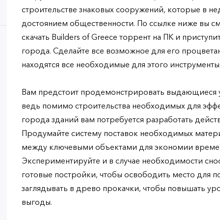
строительстве знаковых сооружений, которые в н
достоянием общественности. По ссылке ниже вы с
скачать Builders of Greece торрент на ПК и приступ
города. Сделайте все возможное для его процветан
находятся все необходимые для этого инструменты
Вам предстоит продемонстрировать выдающиеся у
ведь помимо строительства необходимых для эфф
города зданий вам потребуется разработать дейст
Продумайте систему поставок необходимых матери
между ключевыми объектами для экономии времен
Экспериментируйте и в случае необходимости сно
готовые постройки, чтобы освободить место для п
заглядывать в древо прокачки, чтобы повышать ур
выгоды.