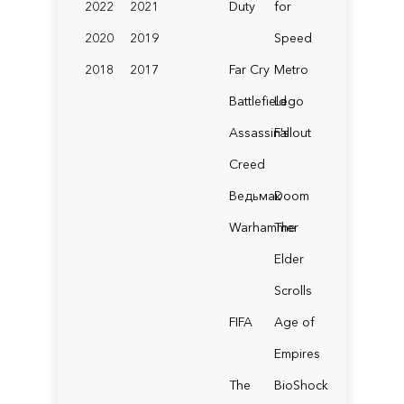
2022
2021
Duty
for
2020
2019
Speed
2018
2017
Far Cry
Metro
Battlefield
Lego
Assassin's
Fallout
Creed
Ведьмак
Doom
Warhammer
The
Elder
Scrolls
FIFA
Age of
Empires
The
BioShock