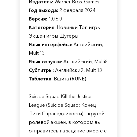
Издатель:
Warner Bros. Games
Год выхода:
2 февраля 2024
Версия:
1.0.6.0
Категория:
Новинки Топ игры
Экшен игры Шутеры
Язык интерфейса:
Английский,
Multi13
Язык озвучки:
Английский, Multi8
Субтитры:
Английский, Multi13
Таблетка:
Вшита (RUNE)
Suicide Squad Kill the Justice
League (Suicide Squad: Конец
Лиги Справедливости) – крутой
ролевой экшен, в котором вы
отправитесь на задание вместе с