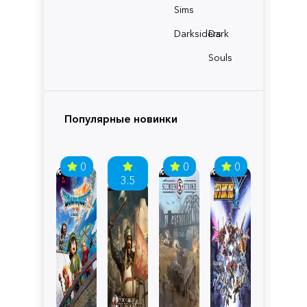
Sims
Darksiders
Dark
Souls
Популярные новинки
0
0
0
3.5