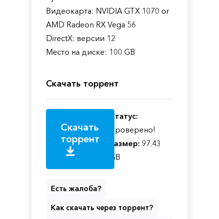
Видеокарта: NVIDIA GTX 1070 or
AMD Radeon RX Vega 56
DirectX: версии 12
Место на диске: 100 GB
Скачать торрент
Статус:
Скачать
Проверено!
торрент
Размер:
97.43
GB
Есть жалоба?
Как скачать через торрент?