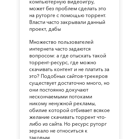
компьютерную видеоигру,
может без проблем сделать это
на руторге с помощью торрент.
Власти часто закрывали данный
проект, дабы
Множество пользователей
интернета часто задаются
вопросом: а где отыскать такой
торрент-ресурс, где можно
скачивать контент и не платить за
это? Подобных сайтов-трекеров
существует достаточно много, но
они постоянно докучают
нескончаемыми потоками
никому ненужной рекламы,
обилие которой отбивает всякое
желание скачивать торрент что-
либо из сайта. Но ресурс руторг
зеркало не относиться к
таковым.