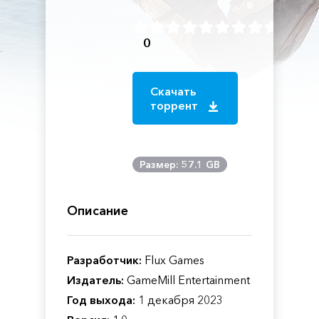
0
Скачать
торрент
Размер: 57.1 GB
Описание
Разработчик:
Flux Games
Издатель:
GameMill Entertainment
Год выхода:
1 декабря 2023