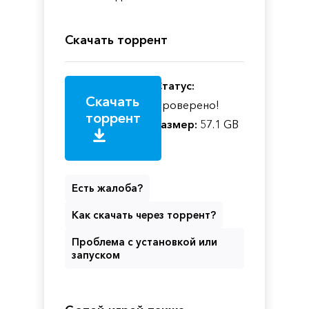
Скачать торрент
Статус:
Скачать
Проверено!
торрент
Размер:
57.1 GB
Есть жалоба?
Как скачать через торрент?
Проблема с установкой или
запуском