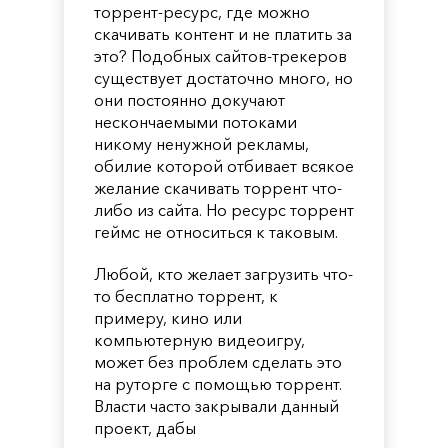
торрент-ресурс, где можно
скачивать контент и не платить за
это? Подобных сайтов-трекеров
существует достаточно много, но
они постоянно докучают
нескончаемыми потоками
никому ненужной рекламы,
обилие которой отбивает всякое
желание скачивать торрент что-
либо из сайта. Но ресурс торрент
геймс не относиться к таковым.
Любой, кто желает загрузить что-
то бесплатно торрент, к
примеру, кино или
компьютерную видеоигру,
может без проблем сделать это
на руторге с помощью торрент.
Власти часто закрывали данный
проект, дабы