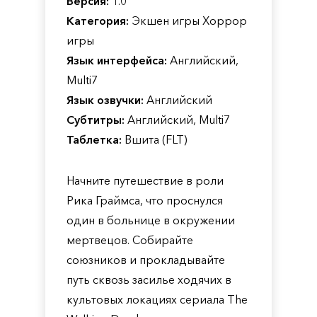
Версия:
1.0
Категория:
Экшен игры Хоррор
игры
Язык интерфейса:
Английский,
Multi7
Язык озвучки:
Английский
Субтитры:
Английский, Multi7
Таблетка:
Вшита (FLT)
Начните путешествие в роли
Рика Граймса, что проснулся
один в больнице в окружении
мертвецов. Собирайте
союзников и прокладывайте
путь сквозь засилье ходячих в
культовых локациях сериала The