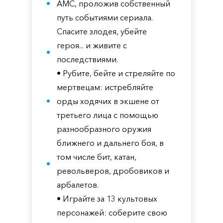
AMC, проложив собственный
путь событиями сериала.
Спасите злодея, убейте
героя... и живите с
последствиями.
• Рубите, бейте и стреляйте по
мертвецам: истребляйте
орды ходячих в экшене от
третьего лица с помощью
разнообразного оружия
ближнего и дальнего боя, в
том числе бит, катан,
револьверов, дробовиков и
арбалетов.
• Играйте за 13 культовых
персонажей: соберите свою