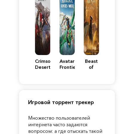
Crimson
Avatar:
Beast
Desert
Frontiers
of
of
Reincarnation
Pandora
Игровой торрент трекер
Множество пользователей
интернета часто задаются
вопросом: а где отыскать такой