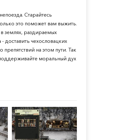
непоезда. Старайтесь
олько это поможет вам выжить.
 в землях, раздираемых
 - доставить чехословацких
 препятствий на этом пути. Так
и поддерживайте моральный дух