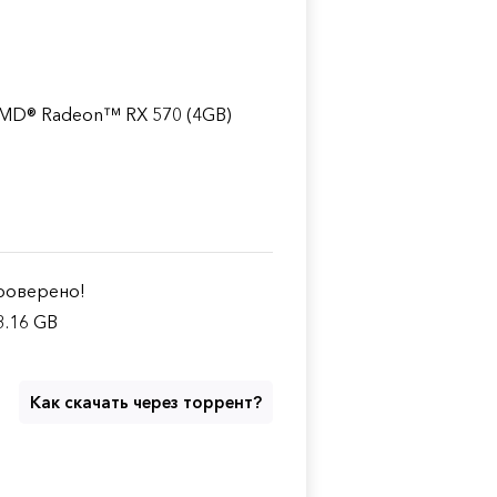
 AMD® Radeon™ RX 570 (4GB)
оверено!
3.16 GB
Как скачать через торрент?