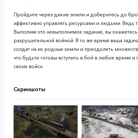
Пройдите через дикие земли и доберитесь до бро
эффективно управлять ресурсами и людьми. Ведь т
Выполняя это невыполнимое задание, вы окажетесь
разрушительной войной. В то же время ваша задача
солдат на их родные земли и преодолеть множество
что будьте готовы вступить в бой в любое время 
своих войск.
Скриншоты