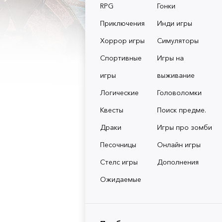
RPG
Гонки
Приключения
Инди игры
Хоррор игры
Симуляторы
Спортивные
Игры на
игры
выживание
Логические
Головоломки
Квесты
Поиск предме.
Драки
Игры про зомби
Песочницы
Онлайн игры
Стелс игры
Дополнения
Ожидаемые