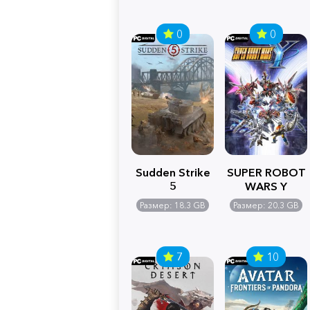
0
0
Sudden Strike
SUPER ROBOT
5
WARS Y
Размер: 18.3 GB
Размер: 20.3 GB
7
10