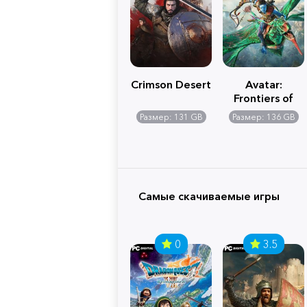
Crimson Desert
Avatar:
Frontiers of
Pandora
Размер: 131 GB
Размер: 136 GB
Самые скачиваемые игры
0
3.5