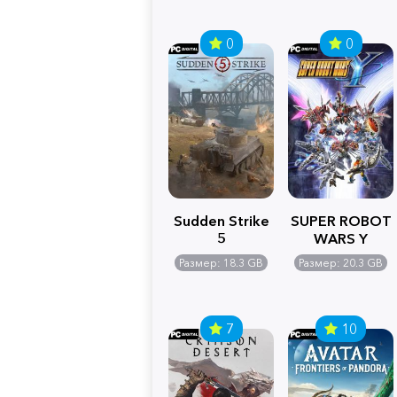
0
0
Sudden Strike
SUPER ROBOT
5
WARS Y
Размер: 18.3 GB
Размер: 20.3 GB
7
10