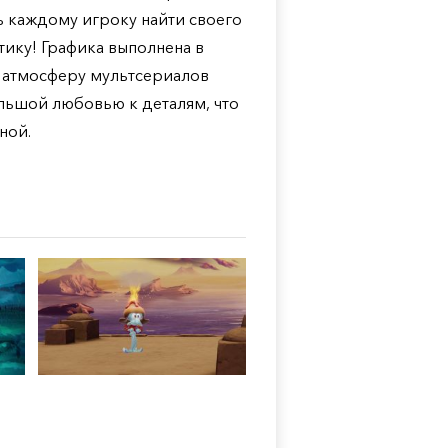
ь каждому игроку найти своего
тику! Графика выполнена в
 атмосферу мультсериалов
льшой любовью к деталям, что
ной.