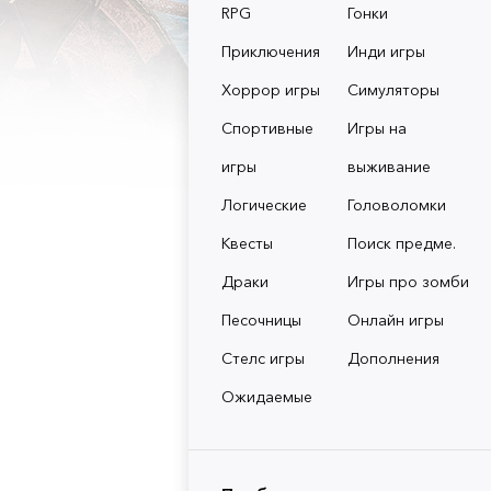
RPG
Гонки
Приключения
Инди игры
Хоррор игры
Симуляторы
Спортивные
Игры на
игры
выживание
Логические
Головоломки
Квесты
Поиск предме.
Драки
Игры про зомби
Песочницы
Онлайн игры
Стелс игры
Дополнения
Ожидаемые