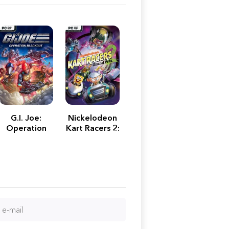
G.I. Joe:
Nickelodeon
Operation
Kart Racers 2:
Blackout
Grand Prix