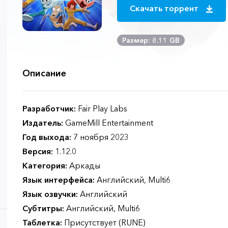
Скачать торрент
Размер: 8.11 GB
Описание
Разработчик:
Fair Play Labs
Издатель:
GameMill Entertainment
Год выхода:
7 ноября 2023
Версия:
1.12.0
Категория:
Аркады
Язык интерфейса:
Английский, Multi6
Язык озвучки:
Английский
Субтитры:
Английский, Multi6
Таблетка:
Присутствует (RUNE)