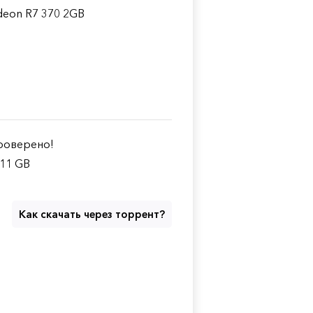
deon R7 370 2GB
оверено!
.11 GB
Как скачать через торрент?