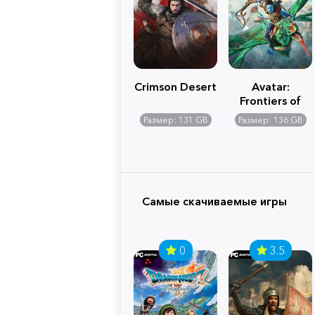
Crimson Desert
Avatar:
Frontiers of
Pandora
Размер: 131 GB
Размер: 136 GB
Самые скачиваемые игры
0
3.5