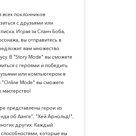
ля всех поклонников
зиться с друзьями или
иска. Играя за Спанч Боба,
сонажа, вы отправитесь в
предложит вам множество
су. В "Story Mode" вы сможете
иться с героями и победить
друзьями или компьютером в
 "Online Mode" вы сможете
е мастерство!
гре представлены герои из
нда об Аанге", "Хей Арнольд!",
многих других. Каждый
 способностями, которые вы