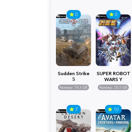
0
0
Sudden Strike
SUPER ROBOT
5
WARS Y
Размер: 18.3 GB
Размер: 20.3 GB
7
10