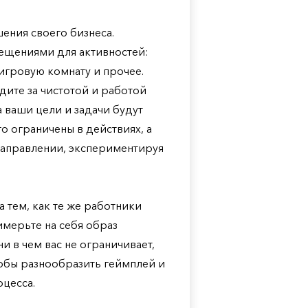
шения своего бизнеса.
ещениями для активностей:
игровую комнату и прочее.
дите за чистотой и работой
 ваши цели и задачи будут
о ограничены в действиях, а
 направлении, экспериментируя
а тем, как те же работники
имерьте на себя образ
и в чем вас не ограничивает,
тобы разнообразить геймплей и
цесса.