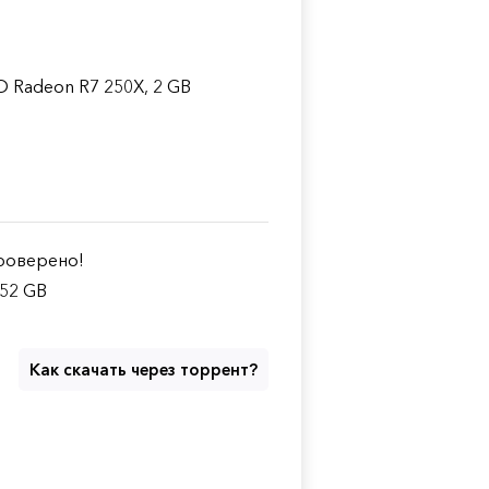
D Radeon R7 250X, 2 GB
оверено!
.52 GB
Как скачать через торрент?