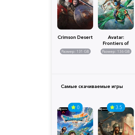
Crimson Desert
Avatar:
Frontiers of
Pandora
Размер: 131 GB
Размер: 136 GB
Самые скачиваемые игры
0
3.5