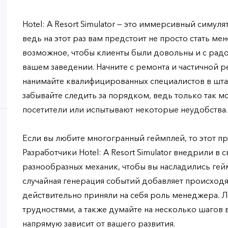
Hotel: A Resort Simulator — это иммерсивный симул
ведь на этот раз вам предстоит не просто стать ме
возможное, чтобы клиенты были довольны и с рад
вашем заведении. Начните с ремонта и частичной р
нанимайте квалифицированных специалистов в штат
забывайте следить за порядком, ведь только так 
посетители или испытывают некоторые неудобства.
Если вы любите многогранный геймплей, то этот пр
Разработчики Hotel: A Resort Simulator внедрили в
разнообразных механик, чтобы вы насладились гей
случайная генерация событий добавляет происход
действительно приняли на себя роль менеджера. 
трудностями, а также думайте на несколько шагов в
напрямую зависит от вашего развития.