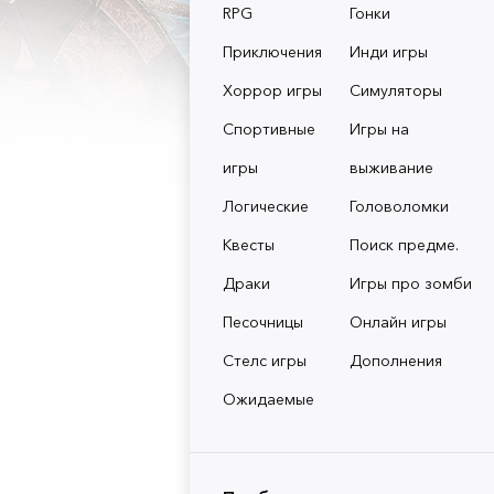
RPG
Гонки
Приключения
Инди игры
Хоррор игры
Симуляторы
Спортивные
Игры на
игры
выживание
Логические
Головоломки
Квесты
Поиск предме.
Драки
Игры про зомби
Песочницы
Онлайн игры
Стелс игры
Дополнения
Ожидаемые