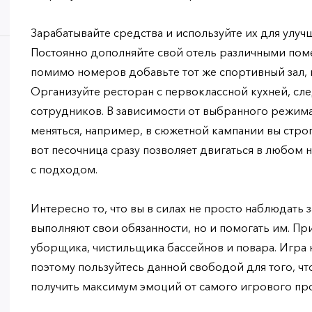
Зарабатывайте средства и используйте их для улуч
Постоянно дополняйте свой отель различными пом
помимо номеров добавьте тот же спортивный зал, 
Организуйте ресторан с первоклассной кухней, сле
сотрудников. В зависимости от выбранного режима
меняться, например, в сюжетной кампании вы строг
вот песочница сразу позволяет двигаться в любом
с подходом.
Интересно то, что вы в силах не просто наблюдать з
выполняют свои обязанности, но и помогать им. Пр
уборщика, чистильщика бассейнов и повара. Игра н
поэтому пользуйтесь данной свободой для того, ч
получить максимум эмоций от самого игрового про