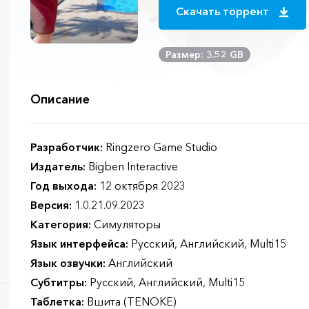
Скачать торрент
Размер: 3.52 GB
Описание
Разработчик:
Ringzero Game Studio
Издатель:
Bigben Interactive
Год выхода:
12 октября 2023
Версия:
1.0.21.09.2023
Категория:
Симуляторы
Язык интерфейса:
Русский, Английский, Multi15
Язык озвучки:
Английский
Субтитры:
Русский, Английский, Multi15
Таблетка:
Вшита (TENOKE)