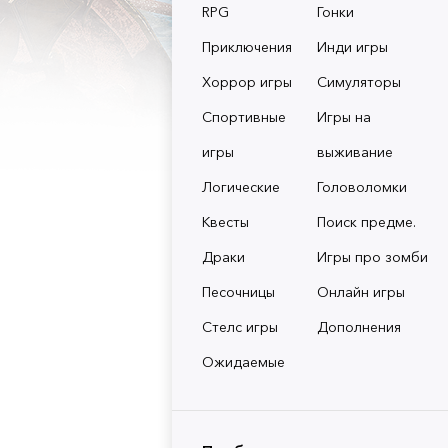
RPG
Гонки
Приключения
Инди игры
Хоррор игры
Симуляторы
Спортивные
Игры на
игры
выживание
Логические
Головоломки
Квесты
Поиск предме.
Драки
Игры про зомби
Песочницы
Онлайн игры
Стелс игры
Дополнения
Ожидаемые