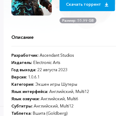
Скачать торрент
Размер: 55.99 GB
Описание
Разработчик:
Ascendant Studios
Издатель:
Electronic Arts
Год выхода:
22 августа 2023
Версия:
1.0.6.1
Категория:
Экшен игры Шутеры
Язык интерфейса:
Английский, Multi12
Язык озвучки:
Английский, Multi6
Субтитры:
Английский, Multi12
Таблетка:
Вшита (Goldberg)