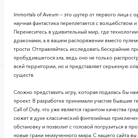
Immortals of Aveum — это шутер от первого лица с 
научная фантастика переплетается с волшебством 
Перенеситесь в удивительный мир, где технологии
драконами, а в вашем распоряжении вместо пулем
трости. Отправляйтесь исследовать бескрайние пр
пробудившегося зла, ведь оно не только распростра
всей территории, но и представляет серьезную оп
существ.
Сложно представить игру, которая подалась бы на
проект. В разработке принимали участие бывшие 
Call of Duty, что уже является гарантом качества г
сюжет в духе классический фэнтезийных приключ
обстановку и позволит с головой погрузиться в п
новые грани неизученного мира. С нашего сайта вы 