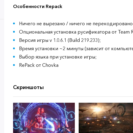
Особенности Repack
Ничего не вырезано / ничего не перекодировано
Опциональная установка русификатора от Team RI
Версия игры v 1.0.6.1 (Build 219.233);
Время установки ~2 минуты (зависит от компьюте
Выбор языка при установке игры;
RePack от Chovka
Скриншоты