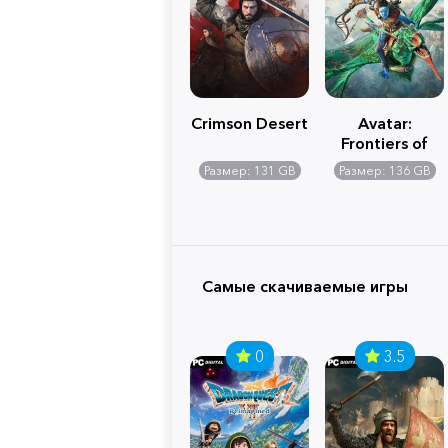
Crimson Desert
Avatar:
Frontiers of
Pandora
Размер: 131 GB
Размер: 136 GB
Самые скачиваемые игры
0
3.5