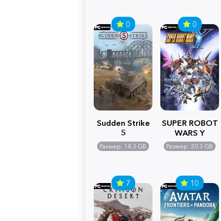
0
0
Sudden Strike
SUPER ROBOT
5
WARS Y
Размер: 18.3 GB
Размер: 20.3 GB
7
10