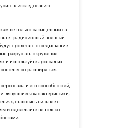
тупить к исследованию
кам не только насыщенный на
тавьте традиционный военный
 будут пролетать огнедышащие
ные разрушать окружение.
х и используйте арсенал из
 постепенно расширяться.
персонажа и его способностей,
приглянувшиеся характеристики,
ениях, становясь сильнее с
ям и одолевайте не только
боссами.