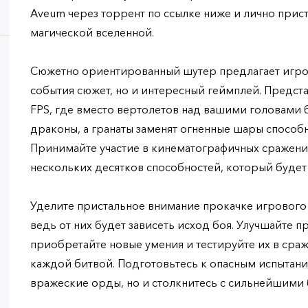
Aveum через торрент по ссылке ниже и лично прис
магической вселенной.
Сюжетно ориентированный шутер предлагает игро
события сюжет, но и интересный геймплей. Предс
FPS, где вместо вертолетов над вашими головами
драконы, а гранаты заменят огненные шары способ
Принимайте участие в кинематографичных сражения
нескольких десятков способностей, который будет
Уделите пристальное внимание прокачке игрового 
ведь от них будет зависеть исход боя. Улучшайте 
приобретайте новые умения и тестируйте их в сраж
каждой битвой. Подготовьтесь к опасным испытани
вражеские орды, но и столкнитесь с сильнейшими 