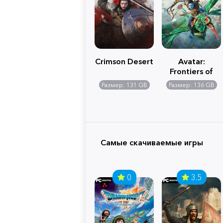
Crimson Desert
Avatar:
Frontiers of
Pandora
Размер: 131 GB
Размер: 136 GB
Самые скачиваемые игры
0
3.5