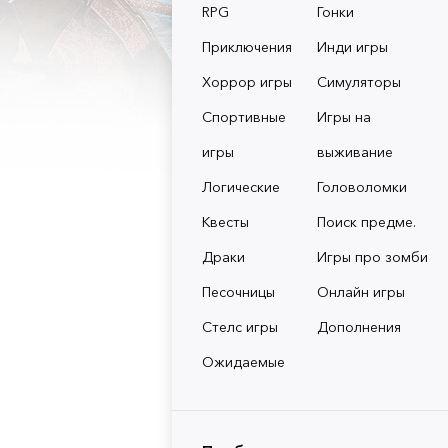
RPG
Гонки
Приключения
Инди игры
Хоррор игры
Симуляторы
Спортивные
Игры на
игры
выживание
Логические
Головоломки
Квесты
Поиск предме.
Драки
Игры про зомби
Песочницы
Онлайн игры
Стелс игры
Дополнения
Ожидаемые