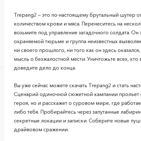
Trepang2 — это по-настоящему брутальный шутер о
количеством крови и мяса. Перенеситесь на нескол
возьмите под управление загадочного солдата. Он 
охраняемой тюрьме и группа неизвестных вызволяют
ни своего прошлого, ни того как он здесь оказался,
мысль о безжалостной мести. Уничтожьте всех, кто в
доведите дело до конца.
Вы уже сейчас можете скачать Trepang2 и стать на
Сценарий одиночной сюжетной кампании прольет 
героя, но и расскажет о суровом мире, где работа
либо тебя. Пробирайтесь через запутанные лабири
секретные локации и записки. Соберите новые пуш
драйвовом сражении.