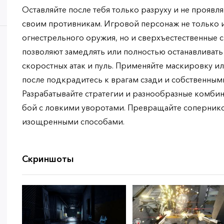
Оставляйте после тебя только разруху и не проявля
своим противникам. Игровой персонаж не только и
огнестрельного оружия, но и сверхъестественные 
позволяют замедлять или полностью останавливать 
скоростных атак и пуль. Применяйте маскировку и
после подкрадитесь к врагам сзади и собственным
Разрабатывайте стратегии и разнообразные комби
бой с ловкими уворотами. Превращайте соперник
изощренными способами.
Скриншоты