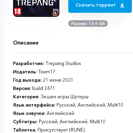
Скачать торрент
Размер: 18.4 GB
Описание
Разработчик:
Trepang Studios
Издатель:
Team17
Год выхода:
21 июня 2023
Версия:
build 2471
Категория:
Экшен игры Шутеры
Язык интерфейса:
Русский, Английский, Multi10
Язык озвучки:
Английский
Субтитры:
Русский, Английский, Multi10
Таблетка:
Присутствует (RUNE)