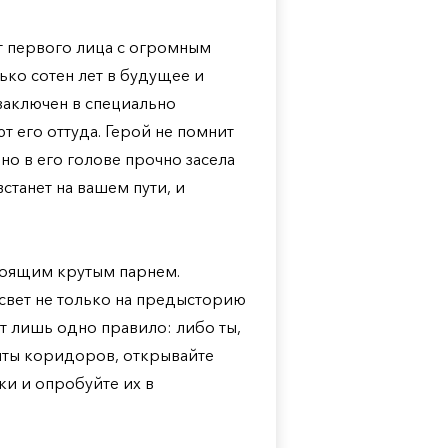
т первого лица с огромным
ько сотен лет в будущее и
заключен в специально
 его оттуда. Герой не помнит
 но в его голове прочно засела
станет на вашем пути, и
стоящим крутым парнем.
свет не только на предысторию
ет лишь одно правило: либо ты,
нты коридоров, открывайте
ки и опробуйте их в