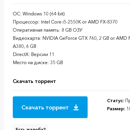
ОС: Windows 10 (64-bit)
Процессор: Intel Core i5-2550K or AMD FX-8370
Оперативная память: 8 GB ОЗУ
Видеокарта: NVIDIA GeForce GTX 760, 2 GB or AMD Ra
A380, 6 GB
DirectX: Версии 11
Место на диске: 35 GB
Скачать торрент
Статус:
Пр
Скачать торрент
Размер:
1
Есть жалоба?