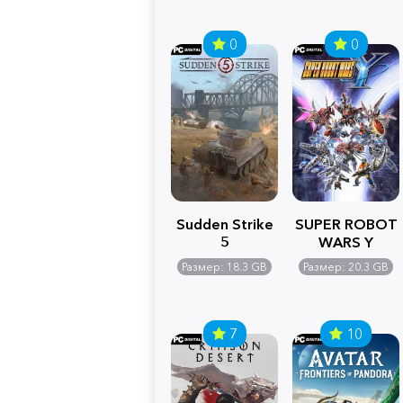
0
0
Sudden Strike
SUPER ROBOT
5
WARS Y
Размер: 18.3 GB
Размер: 20.3 GB
7
10