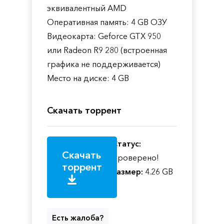
эквивалентный AMD
Оперативная память: 4 GB ОЗУ
Видеокарта: Geforce GTX 950
или Radeon R9 280 (встроенная
графика не поддерживается)
Место на диске: 4 GB
Скачать торрент
Статус:
Скачать
Проверено!
торрент
Размер:
4.26 GB
Есть жалоба?