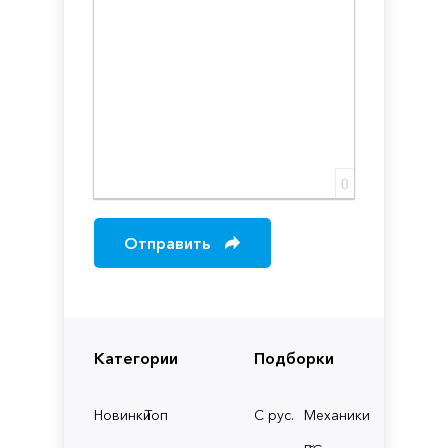
0
Отправить
Категории
Подборки
Новинки
Топ
С рус.
Механики