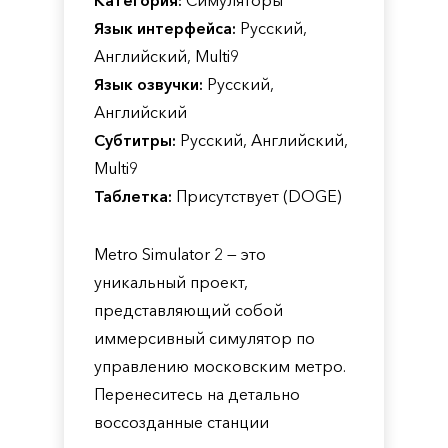
Категория:
Симуляторы
Язык интерфейса:
Русский,
Английский, Multi9
Язык озвучки:
Русский,
Английский
Субтитры:
Русский, Английский,
Multi9
Таблетка:
Присутствует (DOGE)
Metro Simulator 2 — это
уникальный проект,
представляющий собой
иммерсивный симулятор по
управлению московским метро.
Перенеситесь на детально
воссозданные станции