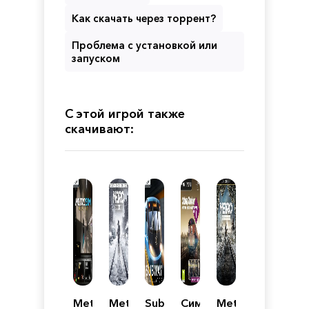
Как скачать через торрент?
Проблема с установкой или
запуском
С этой игрой также
скачивают:
Metro
Metro
Subway
Симулятор
Metro: