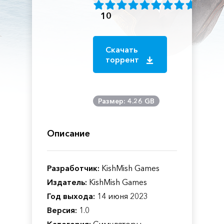
10
Скачать
торрент
Размер: 4.26 GB
Описание
Разработчик:
KishMish Games
Издатель:
KishMish Games
Год выхода:
14 июня 2023
Версия:
1.0