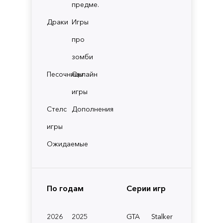
предме.
Драки
Игры
про
зомби
Песочницы
Онлайн
игры
Стелс
Дополнения
игры
Ожидаемые
По годам
Серии игр
2026
2025
GTA
Stalker