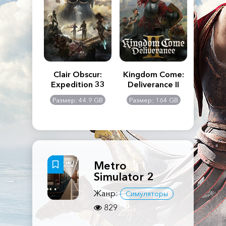
n's Creed
Clair Obscur:
Kingdom Come:
The La
dows
Expedition 33
Deliverance II
Pa
Rema
: 117 GB
Размер: 44.9 GB
Размер: 164 GB
Размер
Metro
Simulator 2
Жанр:
Симуляторы
829