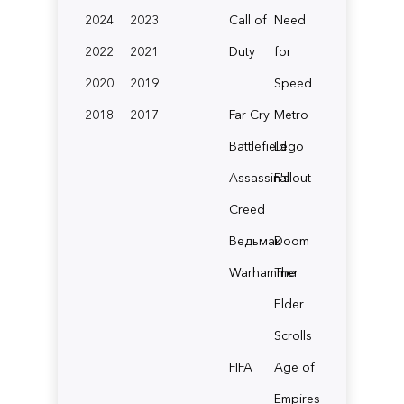
2024
2023
Call of
Need
2022
2021
Duty
for
2020
2019
Speed
2018
2017
Far Cry
Metro
Battlefield
Lego
Assassin's
Fallout
Creed
Ведьмак
Doom
Warhammer
The
Elder
Scrolls
FIFA
Age of
Empires