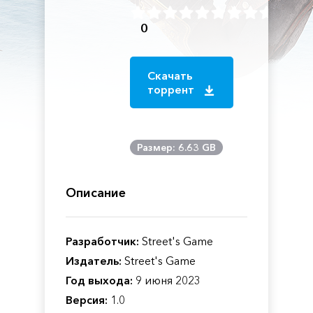
0
Скачать
торрент
Размер: 6.63 GB
Описание
Разработчик:
Street's Game
Издатель:
Street's Game
Год выхода:
9 июня 2023
Версия:
1.0