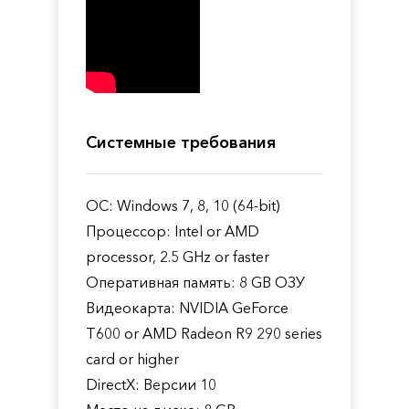
Системные требования
ОС: Windows 7, 8, 10 (64-bit)
Процессор: Intel or AMD
processor, 2.5 GHz or faster
Оперативная память: 8 GB ОЗУ
Видеокарта: NVIDIA GeForce
T600 or AMD Radeon R9 290 series
card or higher
DirectX: Версии 10