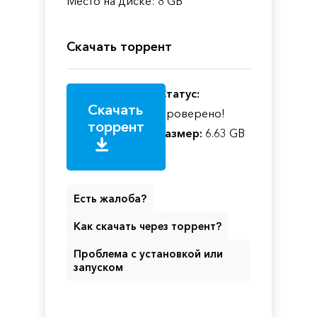
Место на диске: 8 GB
Скачать торрент
Статус:
Скачать
Проверено!
торрент
Размер:
6.63 GB
Есть жалоба?
Как скачать через торрент?
Проблема с установкой или
запуском