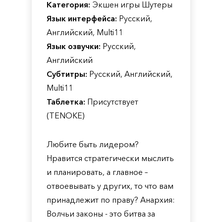
Категория:
Экшен игры Шутеры
Язык интерфейса:
Русский,
Английский, Multi11
Язык озвучки:
Русский,
Английский
Субтитры:
Русский, Английский,
Multi11
Таблетка:
Присутствует
(TENOKE)
Любите быть лидером?
Нравится стратегически мыслить
и планировать, а главное –
отвоевывать у других, то что вам
принадлежит по праву? Анархия:
Волчьи законы - это битва за