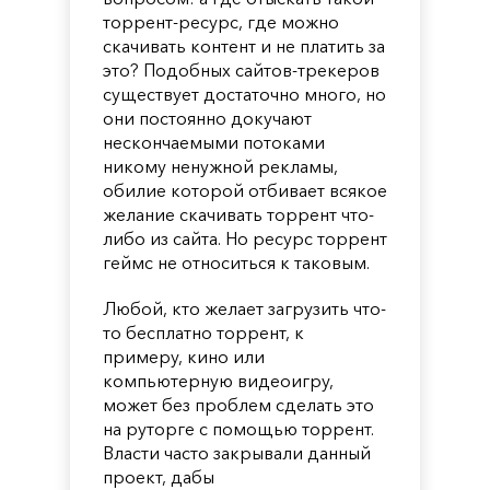
торрент-ресурс, где можно
скачивать контент и не платить за
это? Подобных сайтов-трекеров
существует достаточно много, но
они постоянно докучают
нескончаемыми потоками
никому ненужной рекламы,
обилие которой отбивает всякое
желание скачивать торрент что-
либо из сайта. Но ресурс торрент
геймс не относиться к таковым.
Любой, кто желает загрузить что-
то бесплатно торрент, к
примеру, кино или
компьютерную видеоигру,
может без проблем сделать это
на руторге с помощью торрент.
Власти часто закрывали данный
проект, дабы