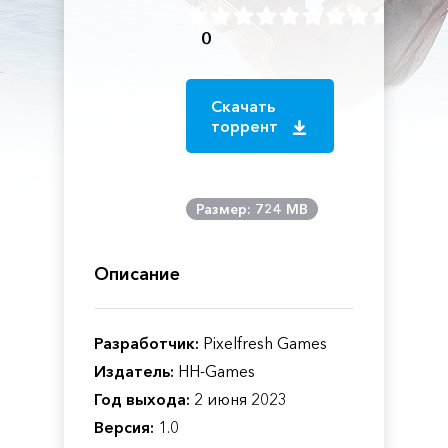
0
Скачать
торрент
Размер: 724 MB
Описание
Разработчик:
Pixelfresh Games
Издатель:
HH-Games
Год выхода:
2 июня 2023
Версия:
1.0