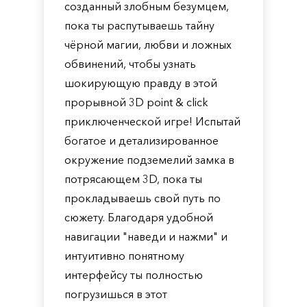
созданный злобным безумцем,
пока ты распутываешь тайну
чёрной магии, любви и ложных
обвинений, чтобы узнать
шокирующую правду в этой
прорывной 3D point & click
приключенческой игре! Испытай
богатое и детализированное
окружение подземелий замка в
потрясающем 3D, пока ты
прокладываешь свой путь по
сюжету. Благодаря удобной
навигации "наведи и нажми" и
интуитивно понятному
интерфейсу ты полностью
погрузишься в этот