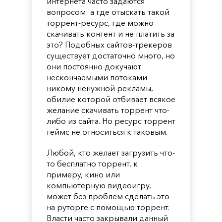
интернета часто задаются
вопросом: а где отыскать такой
торрент-ресурс, где можно
скачивать контент и не платить за
это? Подобных сайтов-трекеров
существует достаточно много, но
они постоянно докучают
нескончаемыми потоками
никому ненужной рекламы,
обилие которой отбивает всякое
желание скачивать торрент что-
либо из сайта. Но ресурс торрент
геймс не относиться к таковым.
Любой, кто желает загрузить что-
то бесплатно торрент, к
примеру, кино или
компьютерную видеоигру,
может без проблем сделать это
на руторге с помощью торрент.
Власти часто закрывали данный