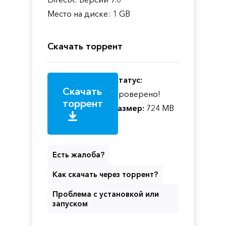
Место на диске: 1 GB
Скачать торрент
Статус:
Скачать
Проверено!
торрент
Размер:
724 MB
Есть жалоба?
Как скачать через торрент?
Проблема с установкой или
запуском