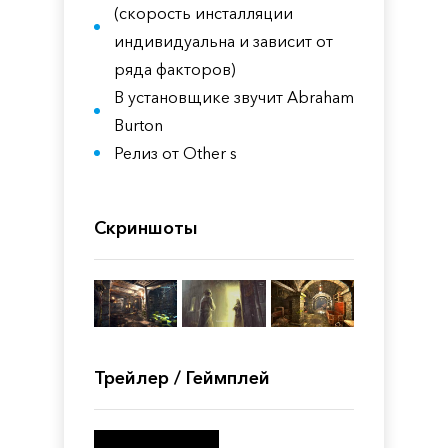
(скорость инсталляции
индивидуальна и зависит от
ряда факторов)
В установщике звучит Abraham
Burton
Релиз от Other s
Скриншоты
Трейлер / Геймплей