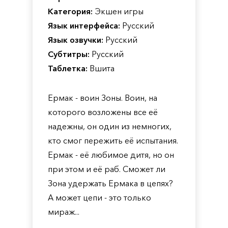
Категория:
Экшен игры
Язык интерфейса:
Русский
Язык озвучки:
Русский
Субтитры:
Русский
Таблетка:
Вшита
Ермак - воин Зоны. Воин, на
которого возложены все её
надежны, он один из немногих,
кто смог пережить её испытания.
Ермак - её любимое дитя, но он
при этом и её раб. Сможет ли
Зона удержать Ермака в цепях?
А может цепи - это только
мираж...