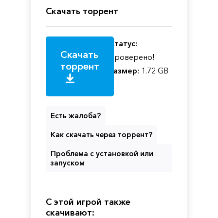
Скачать торрент
Статус:
Скачать
Проверено!
торрент
Размер:
1.72 GB
Есть жалоба?
Как скачать через торрент?
Проблема с установкой или
запуском
С этой игрой также
скачивают: