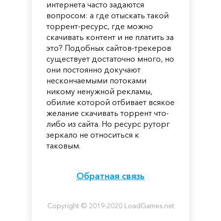
интернета часто задаются
вопросом: а где отыскать такой
торрент-ресурс, где можно
скачивать контент и не платить за
это? Подобных сайтов-трекеров
существует достаточно много, но
они постоянно докучают
нескончаемыми потоками
никому ненужной рекламы,
обилие которой отбивает всякое
желание скачивать торрент что-
либо из сайта. Но ресурс руторг
зеркало не относиться к
таковым.
Обратная связь
Copyright © 2019-2020 LoadGames.net