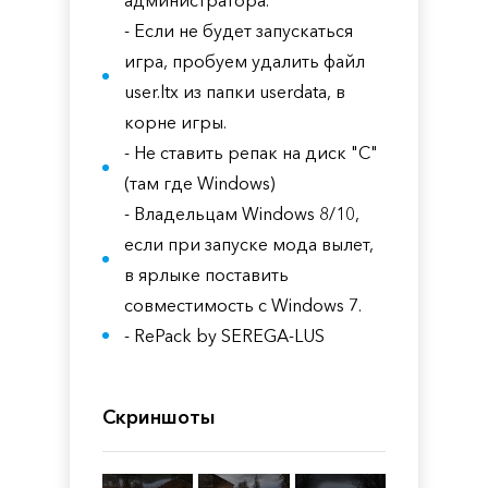
администратора.
- Если не будет запускаться
игра, пробуем удалить файл
user.ltx из папки userdata, в
корне игры.
- Не ставить репак на диск "С"
(там где Windows)
- Владельцам Windows 8/10,
если при запуске мода вылет,
в ярлыке поставить
совместимость с Windows 7.
- RePack by SEREGA-LUS
Скриншоты