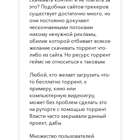
это? Подобных сайтов-трекеров
существует достаточно много, но
они постоянно докучают
нескончаемыми потоками
никому ненужной рекламы,
обилие которой отбивает всякое
желание скачивать торрент что-
либо из сайта. Но ресурс торрент
геймс не относиться к таковым.
Любой, кто желает загрузить что-
то бесплатно торрент, к
примеру, кино или
компьютерную видеоигру,
может без проблем сделать это
на руторге с помощью торрент.
Власти часто закрывали данный
проект, дабы
Множество пользователей