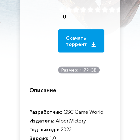
0
Скачать
торрент
Размер: 1.72 GB
Описание
Разработчик:
GSC Game World
Издатель:
AlbertVIctory
Год выхода:
2023
Версия:
1.0