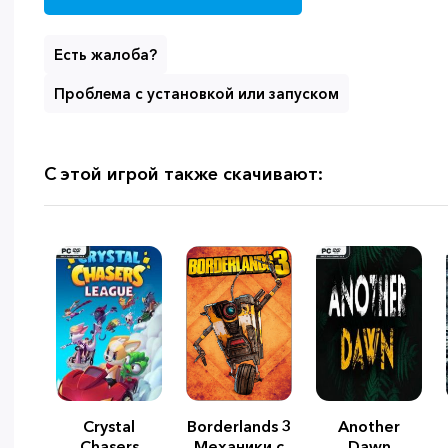
Есть жалоба?
Проблема с установкой или запуском
С этой игрой также скачивают:
Crystal
Borderlands 3
Another
Chasers
Механики с
Dawn