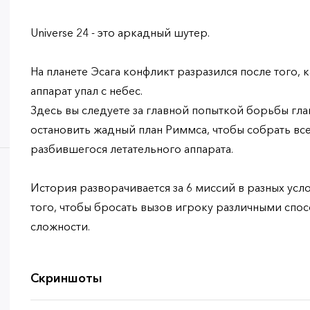
Universe 24 - это аркадный шутер.
На планете Эсага конфликт разразился после того,
аппарат упал с небес.
Здесь вы следуете за главной попыткой борьбы гла
остановить жадный план Риммса, чтобы собрать все
разбившегося летательного аппарата.
История разворачивается за 6 миссий в разных усл
того, чтобы бросать вызов игроку различными спо
сложности.
Скриншоты