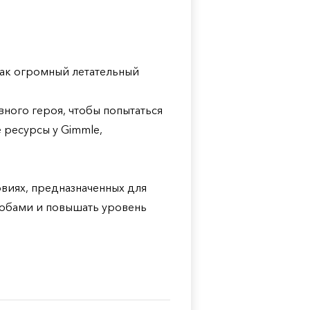
 как огромный летательный
вного героя, чтобы попытаться
 ресурсы у Gimmle,
овиях, предназначенных для
собами и повышать уровень