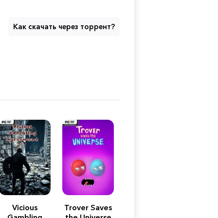
Как скачать через торрент?
Vicious
Trover Saves
Gambling
the Universe