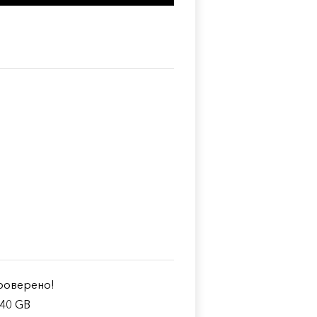
оверено!
.40 GB