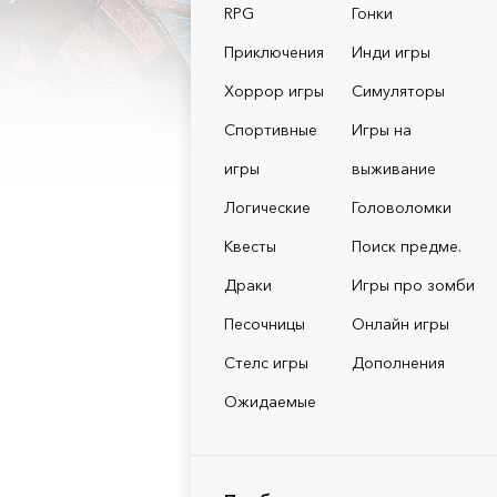
RPG
Гонки
Приключения
Инди игры
Хоррор игры
Симуляторы
Спортивные
Игры на
игры
выживание
Логические
Головоломки
Квесты
Поиск предме.
Драки
Игры про зомби
Песочницы
Онлайн игры
Стелс игры
Дополнения
Ожидаемые