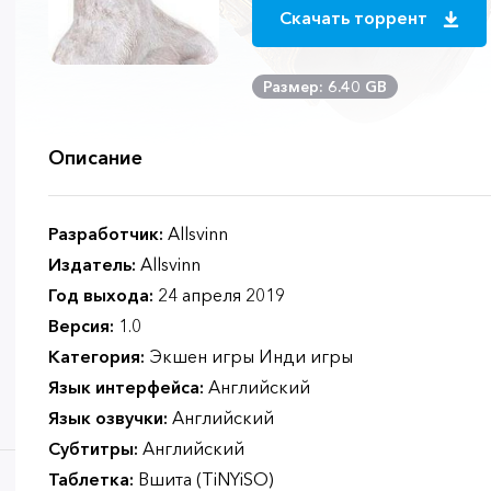
Скачать торрент
Размер: 6.40 GB
Описание
Разработчик:
Allsvinn
Издатель:
Allsvinn
Год выхода:
24 апреля 2019
Версия:
1.0
Категория:
Экшен игры Инди игры
Язык интерфейса:
Английский
Язык озвучки:
Английский
Субтитры:
Английский
Таблетка:
Вшита (TiNYiSO)