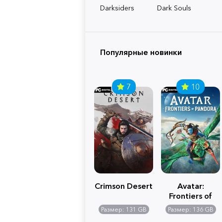
Darksiders
Dark Souls
Популярные новинки
7
10
Crimson Desert
Avatar:
Frontiers of
Pandora
Размер: 131 GB
Размер: 136 GB