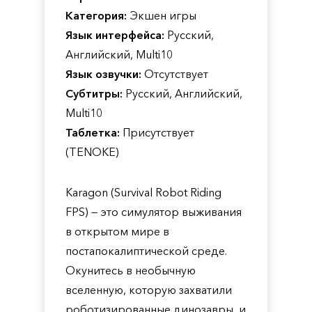
Категория:
Экшен игры
Язык интерфейса:
Русский,
Английский, Multi10
Язык озвучки:
Отсутствует
Субтитры:
Русский, Английский,
Multi10
Таблетка:
Присутствует
(TENOKE)
Karagon (Survival Robot Riding
FPS) — это симулятор выживания
в открытом мире в
постапокалиптической среде.
Окунитесь в необычную
вселенную, которую захватили
роботизированные динозавры, и