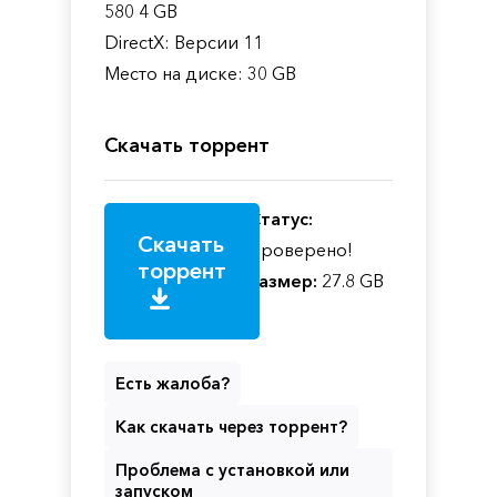
580 4 GB
DirectX: Версии 11
Место на диске: 30 GB
Скачать торрент
Статус:
Скачать
Проверено!
торрент
Размер:
27.8 GB
Есть жалоба?
Как скачать через торрент?
Проблема с установкой или
запуском