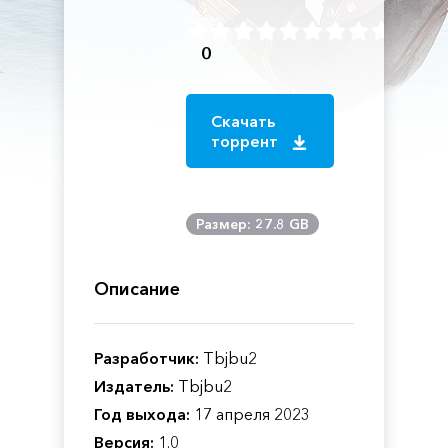
0
Скачать
торрент
Размер: 27.8 GB
Описание
Разработчик:
Tbjbu2
Издатель:
Tbjbu2
Год выхода:
17 апреля 2023
Версия:
1.0